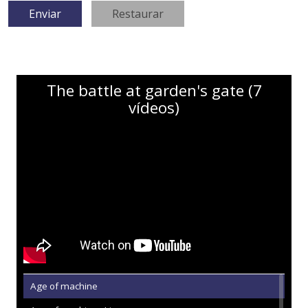
The battle at garden's gate (7
vídeos)
Age of machine