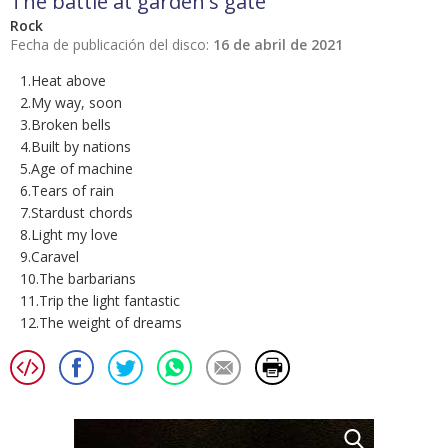
The battle at garden's gate
Rock
Fecha de publicación del disco:
16 de abril de 2021
1.Heat above
2.My way, soon
3.Broken bells
4.Built by nations
5.Age of machine
6.Tears of rain
7.Stardust chords
8.Light my love
9.Caravel
10.The barbarians
11.Trip the light fantastic
12.The weight of dreams