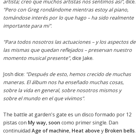
artista; creo que muchos artistas nos sentimos así"
, dice.
"Pero con Greg rondándome mientras estoy al piano,
tomándose interés por lo que hago – ha sido realmente
importante para mi"
.
"Para todos nosotros las actuaciones – y los aspectos de
las mismas que quedan reflejados – preservan nuestro
momento musical presente"
, dice Jake.
Josh dice:
"Después de esto, hemos crecido de muchas
maneras. El álbum nos ha enseñado muchas cosas,
sobre la vida en general, sobre nosotros mismos y
sobre el mundo en el que vivimos"
.
The battle at garden's gate es un disco formado por 12
pistas con
My way, soon
como primer single. Dan
continuidad
Age of machine
,
Heat above
y
Broken bells
.