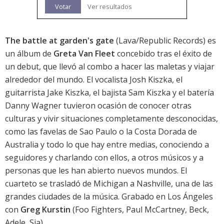
Votar
Ver resultados
The battle at garden's gate
(Lava/Republic Records) es
un álbum de
Greta Van Fleet
concebido tras el éxito de
un debut, que llevó al combo a hacer las maletas y viajar
alrededor del mundo. El vocalista Josh Kiszka, el
guitarrista Jake Kiszka, el bajista Sam Kiszka y el batería
Danny Wagner tuvieron ocasión de conocer otras
culturas y vivir situaciones completamente desconocidas,
como las favelas de Sao Paulo o la Costa Dorada de
Australia y todo lo que hay entre medias, conociendo a
seguidores y charlando con ellos, a otros músicos y a
personas que les han abierto nuevos mundos. El
cuarteto se trasladó de Michigan a Nashville, una de las
grandes ciudades de la música. Grabado en Los Ángeles
con
Greg Kurstin
(Foo Fighters, Paul McCartney, Beck,
Adele, Sia).