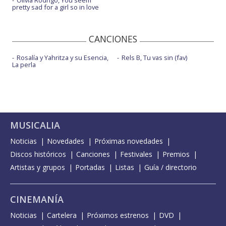
Olivia Rodrigo, You seem
pretty sad for a girl so in love
CANCIONES
Rosalía y Yahritza y su Esencia,
Rels B, Tu vas sin (fav)
La perla
MUSICALIA
Noticias
Novedades
Próximas novedades
Discos históricos
Canciones
Festivales
Premios
Artistas y grupos
Portadas
Listas
Guía / directorio
CINEMANÍA
Noticias
Cartelera
Próximos estrenos
DVD