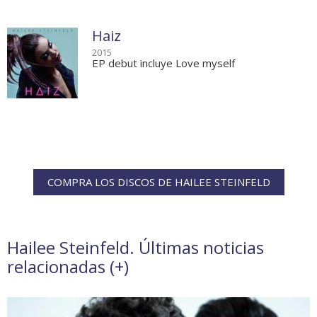
Haiz
2015
EP debut incluye Love myself
COMPRA LOS DISCOS DE HAILEE STEINFELD
Hailee Steinfeld. Últimas noticias
relacionadas (
+
)