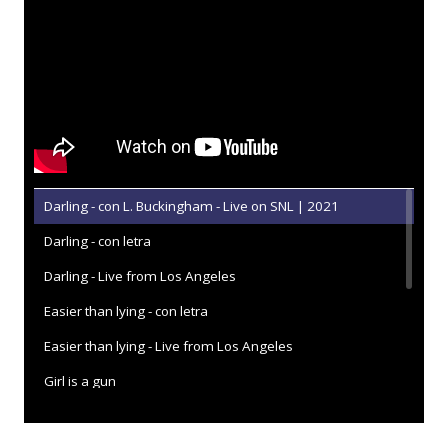
Darling - con L. Buckingham - Live on SNL | 2021
Darling - con letra
Darling - Live from Los Angeles
Easier than lying - con letra
Easier than lying - Live from Los Angeles
Girl is a gun
Girl is a gun - con letra