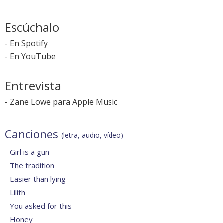
Escúchalo
-
En Spotify
-
En YouTube
Entrevista
-
Zane Lowe para Apple Music
Canciones
(letra, audio, vídeo)
Girl is a gun
The tradition
Easier than lying
Lilith
You asked for this
Honey