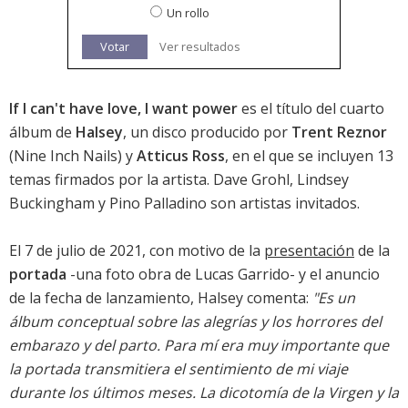
Un rollo
Votar
Ver resultados
If I can't have love, I want power
es el título del cuarto
álbum de
Halsey
, un disco producido por
Trent Reznor
(Nine Inch Nails) y
Atticus Ross
, en el que se incluyen 13
temas firmados por la artista. Dave Grohl, Lindsey
Buckingham y Pino Palladino son artistas invitados.
El 7 de julio de 2021, con motivo de la
presentación
de la
portada
-una foto obra de Lucas Garrido- y el anuncio
de la fecha de lanzamiento, Halsey comenta:
"Es un
álbum conceptual sobre las alegrías y los horrores del
embarazo y del parto. Para mí era muy importante que
la portada transmitiera el sentimiento de mi viaje
durante los últimos meses. La dicotomía de la Virgen y la