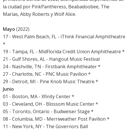
la ciudad por PinkPantheress, Beabadoobee, The
Marías, Abby Roberts y Wolf Alice.
Mayo
(2022)
17 - West Palm Beach, FL - iThink Financial Amphitheatre
*
19 - Tampa, FL - MidFlorida Credit Union Amphitheatre *
21 - Gulf Shores, AL - Hangout Music Festival
24 - Nashville, TN - Firstbank Amphitheater *
27 - Charlotte, NC - PNC Music Pavilion *
29 - Detroit, MI - Pine Knob Music Theatre *
Junio
01 - Boston, MA - Xfinity Center *
03 - Cleveland, OH - Blossom Music Center *
05 - Toronto, Ontario - Budweiser Stage *
08 - Columbia, MD - Merriweather Post Pavilion *
11 - New York, NY - The Governors Ball