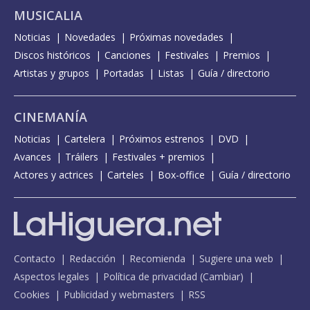
MUSICALIA
Noticias
Novedades
Próximas novedades
Discos históricos
Canciones
Festivales
Premios
Artistas y grupos
Portadas
Listas
Guía / directorio
CINEMANÍA
Noticias
Cartelera
Próximos estrenos
DVD
Avances
Tráilers
Festivales + premios
Actores y actrices
Carteles
Box-office
Guía / directorio
Contacto
Redacción
Recomienda
Sugiere una web
Aspectos legales
Política de privacidad
(
Cambiar
)
Cookies
Publicidad y webmasters
RSS