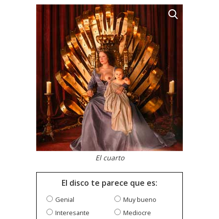
El cuarto
El disco te parece que es:
Genial
Muy bueno
Interesante
Mediocre