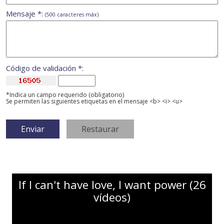
Mensaje *:
(500 caracteres máx)
Código de validación *:
*Indica un campo requerido (obligatorio)
Se permiten las siguientes etiquetas en el mensaje <b> <i> <u>
If I can't have love, I want power (26
vídeos)