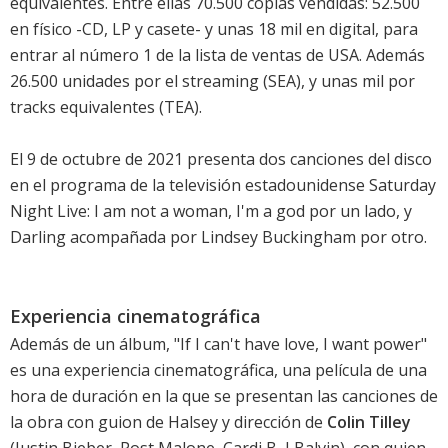
equivalentes. Entre ellas 70.500 copias vendidas: 52.500
en físico -CD, LP y casete- y unas 18 mil en digital, para
entrar al número 1 de la lista de ventas de USA. Además
26.500 unidades por el streaming (SEA), y unas mil por
tracks equivalentes (TEA).
El 9 de octubre de 2021 presenta dos canciones del disco
en el programa de la televisión estadounidense Saturday
Night Live:
I am not a woman, I'm a god
por un lado, y
Darling
acompañada por Lindsey Buckingham por otro.
Experiencia cinematográfica
Además de un álbum, "If I can't have love, I want power"
es una experiencia cinematográfica, una película de una
hora de duración en la que se presentan las canciones de
la obra con guion de Halsey y dirección de
Colin Tilley