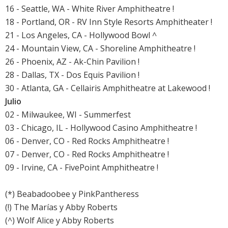
16 - Seattle, WA - White River Amphitheatre !
18 - Portland, OR - RV Inn Style Resorts Amphitheater !
21 - Los Angeles, CA - Hollywood Bowl ^
24 - Mountain View, CA - Shoreline Amphitheatre !
26 - Phoenix, AZ - Ak-Chin Pavilion !
28 - Dallas, TX - Dos Equis Pavilion !
30 - Atlanta, GA - Cellairis Amphitheatre at Lakewood !
Julio
02 - Milwaukee, WI - Summerfest
03 - Chicago, IL - Hollywood Casino Amphitheatre !
06 - Denver, CO - Red Rocks Amphitheatre !
07 - Denver, CO - Red Rocks Amphitheatre !
09 - Irvine, CA - FivePoint Amphitheatre !
(*) Beabadoobee y PinkPantheress
(!) The Marías y Abby Roberts
(^) Wolf Alice y Abby Roberts