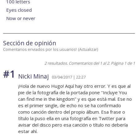
100 letters
Eyes closed
Now or never
Sección de opinión
Comentarios enviados por los usuarios!
(
Actualizar
)
2 resultados. Comentarios del 1 al 2. Página 1 de 1
#1
Nicki Minaj
03/04/2017 | 22:27
¡Hola de nuevo Hugo! Aquí hay otro error. Y es que al
pie de la fotografía de la portada pone ''Incluye You
can find me in the kingdom'' y es que está mal. Ese no
es el primer single, de echo no se ha confirmado
como canción dentro del propio álbum. Esa frase o
título la puso ella en una fotografía en Twitter para
avisar del disco pero esa canción o título no debería
estar ahí.