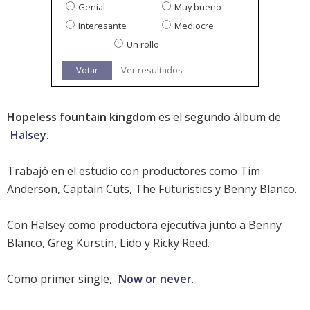
Genial
Muy bueno
Interesante
Mediocre
Un rollo
Votar
Ver resultados
Hopeless fountain kingdom
es el segundo álbum de
Halsey
.
Trabajó en el estudio con productores como Tim
Anderson, Captain Cuts, The Futuristics y Benny Blanco.
Con Halsey como productora ejecutiva junto a Benny
Blanco, Greg Kurstin, Lido y Ricky Reed.
Como primer single,
Now or never
.