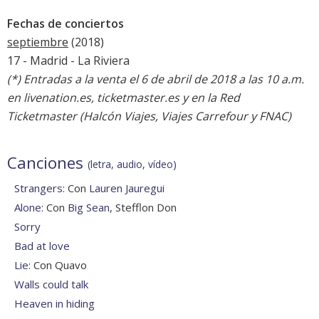
Fechas de conciertos
septiembre
(2018)
17 - Madrid - La Riviera
(*) Entradas a la venta el 6 de abril de 2018 a las 10 a.m.
en livenation.es, ticketmaster.es y en la Red
Ticketmaster (Halcón Viajes, Viajes Carrefour y FNAC)
Canciones
(letra, audio, vídeo)
Strangers
: Con
Lauren Jauregui
Alone
: Con
Big Sean
, Stefflon Don
Sorry
Bad at love
Lie
: Con Quavo
Walls could talk
Heaven in hiding