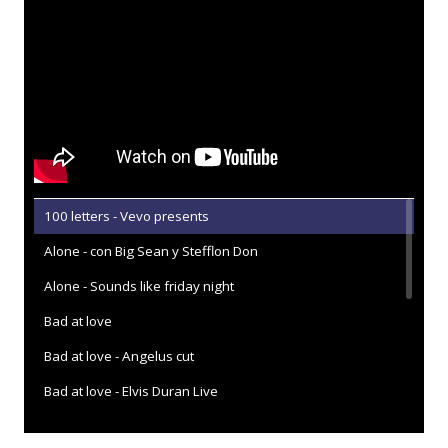
100 letters - Vevo presents
Alone - con Big Sean y Stefflon Don
Alone - Sounds like friday night
Bad at love
Bad at love - Angelus cut
Bad at love - Elvis Duran Live
Bad at love - Reading + Leeds 2017