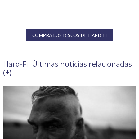
COMPRA LOS DISCOS DE HARD-FI
Hard-Fi. Últimas noticias relacionadas
(
+
)