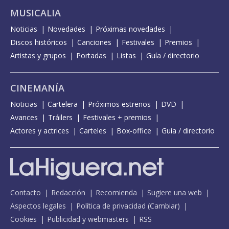
MUSICALIA
Noticias
Novedades
Próximas novedades
Discos históricos
Canciones
Festivales
Premios
Artistas y grupos
Portadas
Listas
Guía / directorio
CINEMANÍA
Noticias
Cartelera
Próximos estrenos
DVD
Avances
Tráilers
Festivales + premios
Actores y actrices
Carteles
Box-office
Guía / directorio
Contacto
Redacción
Recomienda
Sugiere una web
Aspectos legales
Política de privacidad
(
Cambiar
)
Cookies
Publicidad y webmasters
RSS