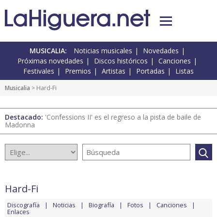
MUSICALIA:
Noticias musicales
Novedades
Próximas novedades
Discos históricos
Canciones
Festivales
Premios
Artistas
Portadas
Listas
Musicalia
> Hard-Fi
Destacado:
'Confessions II' es el regreso a la pista de baile de
Madonna
Hard-Fi
Discografía
Noticias
Biografía
Fotos
Canciones
Enlaces