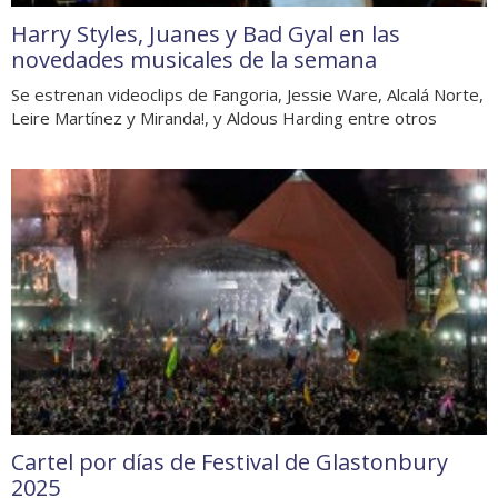
Harry Styles, Juanes y Bad Gyal en las
novedades musicales de la semana
Se estrenan videoclips de Fangoria, Jessie Ware, Alcalá Norte,
Leire Martínez y Miranda!, y Aldous Harding entre otros
Cartel por días de Festival de Glastonbury
2025