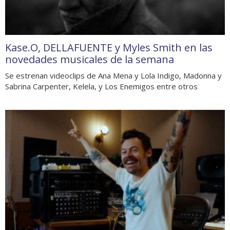
Kase.O, DELLAFUENTE y Myles Smith en las
novedades musicales de la semana
Se estrenan videoclips de Ana Mena y Lola Indigo, Madonna y
Sabrina Carpenter, Kelela, y Los Enemigos entre otros