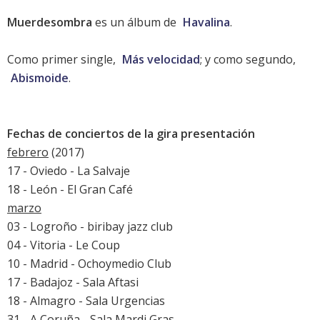
Muerdesombra
es un álbum de
Havalina
.
Como primer single,
Más velocidad
; y como segundo,
Abismoide
.
Fechas de conciertos de la gira presentación
febrero
(2017)
17 - Oviedo - La Salvaje
18 - León - El Gran Café
marzo
03 - Logroño - biribay jazz club
04 - Vitoria - Le Coup
10 - Madrid - Ochoymedio Club
17 - Badajoz - Sala Aftasi
18 - Almagro - Sala Urgencias
31 - A Coruña - Sala Mardi Gras