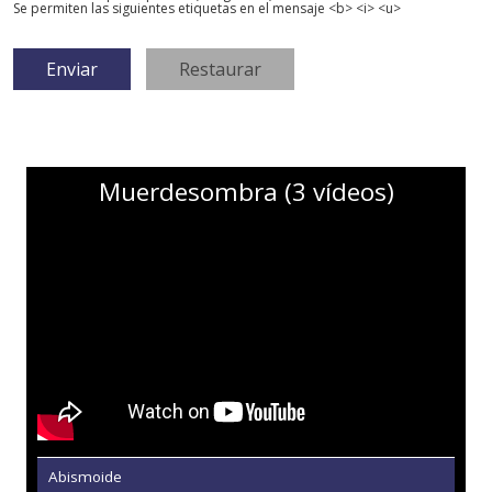
Se permiten las siguientes etiquetas en el mensaje <b> <i> <u>
Muerdesombra (3 vídeos)
Abismoide