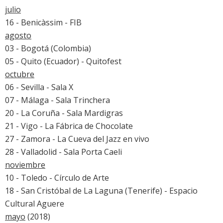
julio
16 - Benicàssim -
FIB
agosto
03 - Bogotá (Colombia)
05 - Quito (Ecuador) - Quitofest
octubre
06 - Sevilla - Sala X
07 - Málaga - Sala Trinchera
20 - La Coruña - Sala Mardigras
21 - Vigo - La Fábrica de Chocolate
27 - Zamora - La Cueva del Jazz en vivo
28 - Valladolid - Sala Porta Caeli
noviembre
10 - Toledo - Círculo de Arte
18 - San Cristóbal de La Laguna (Tenerife) - Espacio
Cultural Aguere
mayo
(2018)