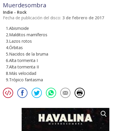
Muerdesombra
Indie - Rock
Fecha de publicación del disco:
3 de febrero de 2017
1.Abismoide
2.Malditos mamíferos
3.Lazos rotos
4.Órbitas
5.Nacidos de la bruma
6.Alta tormenta I
7.Alta tormenta II
8.Más velocidad
9.Trópico fantasma