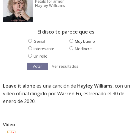
Petals for armor
Hayley Williams
El disco te parece que es:
Genial
Muy bueno
Interesante
Mediocre
Un rollo
Votar
Ver resultados
Leave it alone
es una canción de
Hayley Williams
, con un
vídeo oficial dirigido por
Warren Fu
, estrenado el 30 de
enero de 2020.
Vídeo