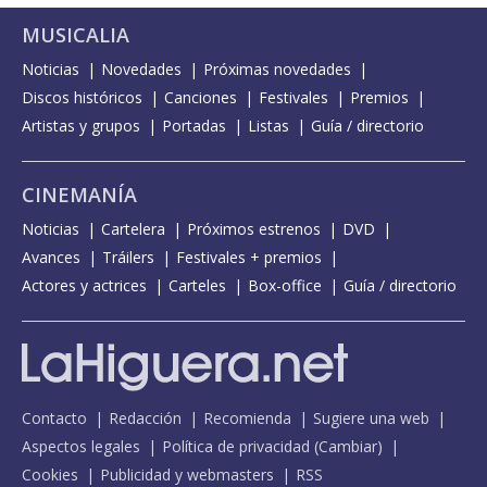
MUSICALIA
Noticias
Novedades
Próximas novedades
Discos históricos
Canciones
Festivales
Premios
Artistas y grupos
Portadas
Listas
Guía / directorio
CINEMANÍA
Noticias
Cartelera
Próximos estrenos
DVD
Avances
Tráilers
Festivales + premios
Actores y actrices
Carteles
Box-office
Guía / directorio
Contacto
Redacción
Recomienda
Sugiere una web
Aspectos legales
Política de privacidad
(
Cambiar
)
Cookies
Publicidad y webmasters
RSS