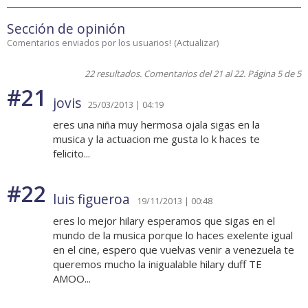
Sección de opinión
Comentarios enviados por los usuarios!
(
Actualizar
)
22 resultados. Comentarios del 21 al 22. Página 5 de 5
#21
jovis
25/03/2013 | 04:19
eres una niña muy hermosa ojala sigas en la
musica y la actuacion me gusta lo k haces te
felicito...
#22
luis figueroa
19/11/2013 | 00:48
eres lo mejor hilary esperamos que sigas en el
mundo de la musica porque lo haces exelente igual
en el cine, espero que vuelvas venir a venezuela te
queremos mucho la inigualable hilary duff TE
AMOO...