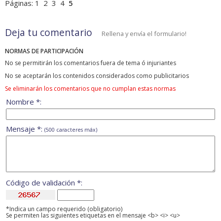
Páginas:
1
2
3
4
5
Deja tu comentario
Rellena y envía el formulario!
NORMAS DE PARTICIPACIÓN
No se permitirán los comentarios fuera de tema ó injuriantes
No se aceptarán los contenidos considerados como publicitarios
Se eliminarán los comentarios que no cumplan estas normas
Nombre *:
Mensaje *:
(500 caracteres máx)
Código de validación *:
*Indica un campo requerido (obligatorio)
Se permiten las siguientes etiquetas en el mensaje <b> <i> <u>