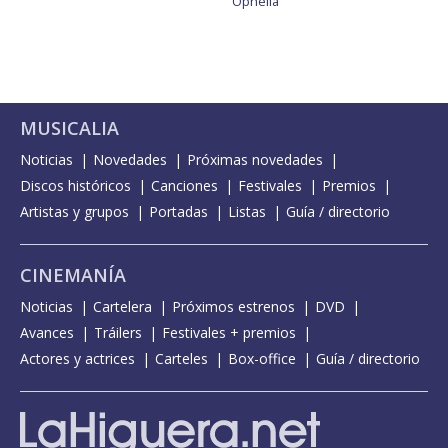
Ophelia
MUSICALIA
Noticias
Novedades
Próximas novedades
Discos históricos
Canciones
Festivales
Premios
Artistas y grupos
Portadas
Listas
Guía / directorio
CINEMANÍA
Noticias
Cartelera
Próximos estrenos
DVD
Avances
Tráilers
Festivales + premios
Actores y actrices
Carteles
Box-office
Guía / directorio