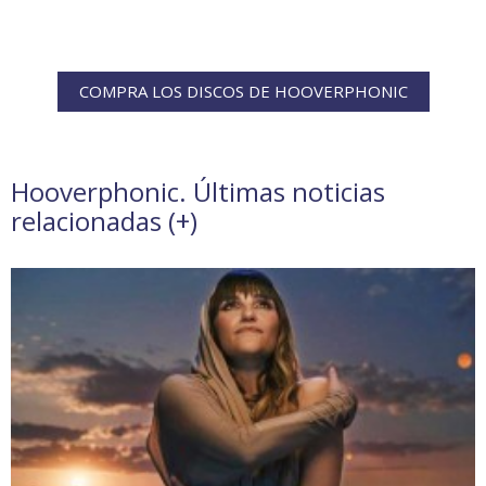
COMPRA LOS DISCOS DE HOOVERPHONIC
Hooverphonic. Últimas noticias
relacionadas (
+
)