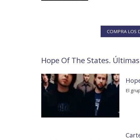
COMPRA LOS D
Hope Of The States. Últimas 
Hope
El gru
Cart