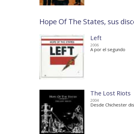
Hope Of The States, sus dis
Left
2006
A por el segundo
The Lost Riots
2004
Desde Chichester di