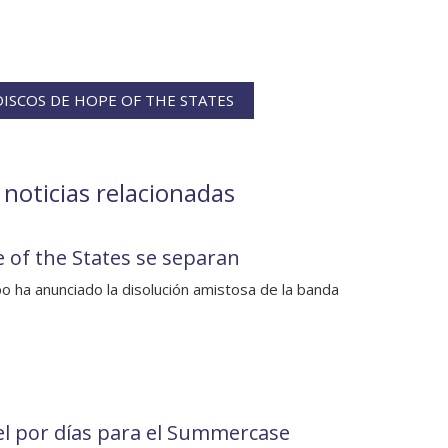
ISCOS DE HOPE OF THE STATES
noticias relacionadas
 of the States se separan
po ha anunciado la disolución amistosa de la banda
el por días para el Summercase