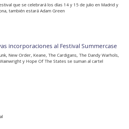
festival que se celebrará los días 14 y 15 de julio en Madrid y
ona, también estará Adam Green
as incorporaciones al Festival Summercase
unk, New Order, Keane, The Cardigans, The Dandy Warhols,
Wainwright y Hope Of The States se suman al cartel
al