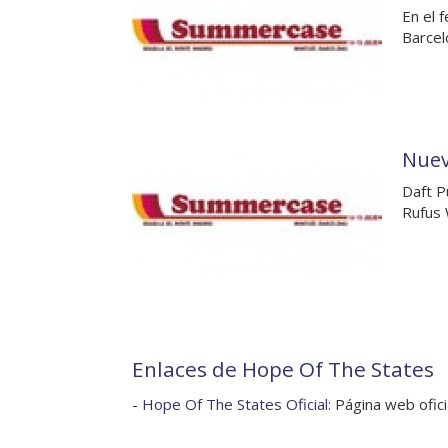
En el 
Barcel
Nuev
Daft P
Rufus 
Enlaces de Hope Of The States
-
Hope Of The States Oficial
: Página web ofici