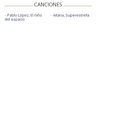
CANCIONES
Pablo López, El niño
Aitana, Superestrella
del espacio