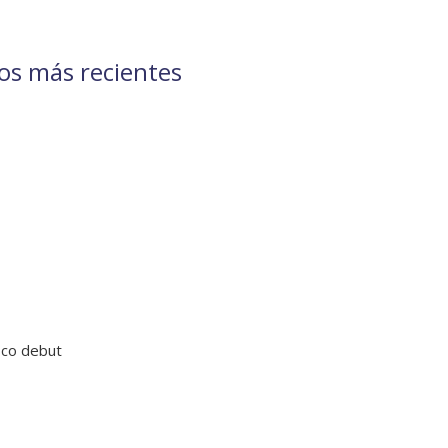
cos más recientes
sco debut