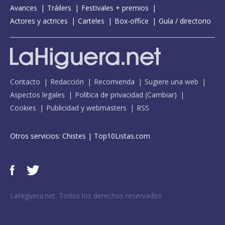
Avances
Tráilers
Festivales + premios
Actores y actrices
Carteles
Box-office
Guía / directorio
Contacto
Redacción
Recomienda
Sugiere una web
Aspectos legales
Política de privacidad
(
Cambiar
)
Cookies
Publicidad y webmasters
RSS
Otros servicios:
Chistes
|
Top10Listas.com
LaHiguera.net. Todos los derechos reservados