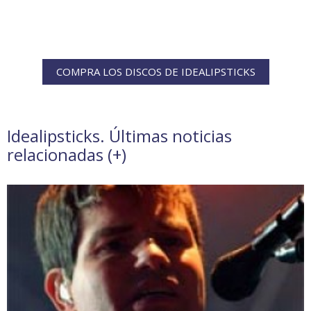
COMPRA LOS DISCOS DE IDEALIPSTICKS
Idealipsticks. Últimas noticias
relacionadas (
+
)