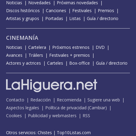
Noticias
Novedades
Próximas novedades
Discos históricos
Canciones
Festivales
Premios
Artistas y grupos
Portadas
Listas
Guía / directorio
CINEMANÍA
Noticias
Cartelera
Próximos estrenos
DVD
Avances
Tráilers
Festivales + premios
Actores y actrices
Carteles
Box-office
Guía / directorio
Contacto
Redacción
Recomienda
Sugiere una web
Aspectos legales
Política de privacidad
(
Cambiar
)
Cookies
Publicidad y webmasters
RSS
Otros servicios:
Chistes
|
Top10Listas.com