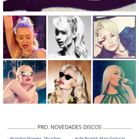
PRO. NOVEDADES DISCOS
Brandon Flowers, Thrasher
Arde Bogotá, Manufacturas