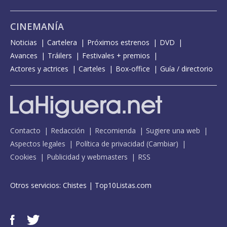
CINEMANÍA
Noticias
Cartelera
Próximos estrenos
DVD
Avances
Tráilers
Festivales + premios
Actores y actrices
Carteles
Box-office
Guía / directorio
Contacto
Redacción
Recomienda
Sugiere una web
Aspectos legales
Política de privacidad
(
Cambiar
)
Cookies
Publicidad y webmasters
RSS
Otros servicios:
Chistes
|
Top10Listas.com