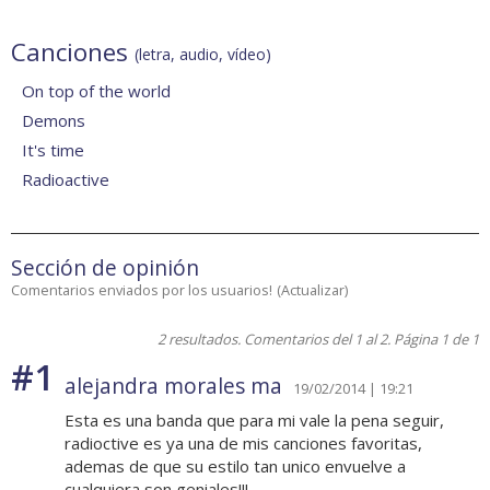
Canciones
(letra, audio, vídeo)
On top of the world
Demons
It's time
Radioactive
Sección de opinión
Comentarios enviados por los usuarios!
(
Actualizar
)
2 resultados. Comentarios del 1 al 2. Página 1 de 1
#1
alejandra morales ma
19/02/2014 | 19:21
Esta es una banda que para mi vale la pena seguir,
radioctive es ya una de mis canciones favoritas,
ademas de que su estilo tan unico envuelve a
cualquiera son geniales!!!