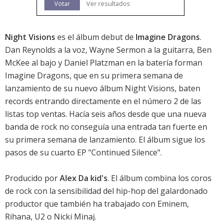
Votar
Ver resultados
Night Visions
es el álbum debut de
Imagine Dragons
.
Dan Reynolds a la voz, Wayne Sermon a la guitarra, Ben
McKee al bajo y Daniel Platzman en la batería forman
Imagine Dragons, que en su primera semana de
lanzamiento de su nuevo álbum Night Visions, baten
records entrando directamente en el número 2 de las
listas top ventas. Hacía seis años desde que una nueva
banda de rock no conseguía una entrada tan fuerte en
su primera semana de lanzamiento. El álbum sigue los
pasos de su cuarto EP "Continued Silence".
Producido por
Alex Da kid's
. El álbum combina los coros
de rock con la sensibilidad del hip-hop del galardonado
productor que también ha trabajado con Eminem,
Rihana, U2 o Nicki Minaj.