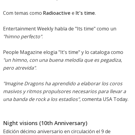
Com temas como
Radioactive
e
It's time
.
Entertainment Weekly habla de "Its time" como un
"himno perfecto"
.
People Magazine elogia "It's time" y lo cataloga como
"un himno, con una buena melodía que es pegadiza,
pero atrevida"
.
"Imagine Dragons ha aprendido a elaborar los coros
masivos y ritmos propulsores necesarios para llevar a
una banda de rock a los estadios"
, comenta USA Today.
Night visions (10th Anniversary)
Edición décimo aniversario en circulación el 9 de