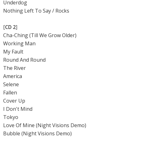
Underdog
Nothing Left To Say / Rocks
[
CD 2
]
Cha-Ching (Till We Grow Older)
Working Man
My Fault
Round And Round
The River
America
Selene
Fallen
Cover Up
I Don't Mind
Tokyo
Love Of Mine (Night Visions Demo)
Bubble (Night Visions Demo)