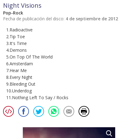
Night Visions
Pop-Rock
Fecha de publicación del disco:
4 de septiembre de 2012
1.Radioactive
2.Tip Toe
3.It's Time
4.Demons
5.On Top Of The World
6.Amsterdam
7.Hear Me
8.Every Night
9.Bleeding Out
10.Underdog
11.Nothing Left To Say / Rocks