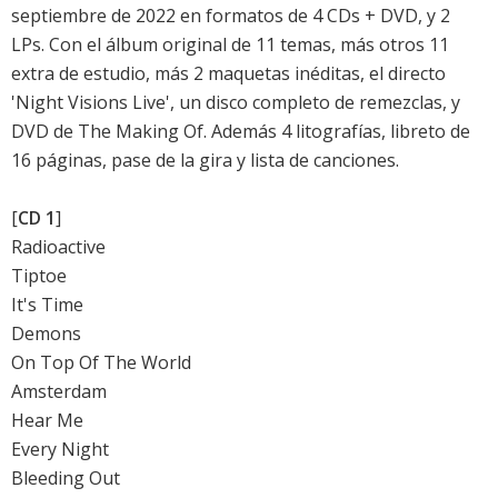
septiembre de 2022 en formatos de 4 CDs + DVD, y 2
LPs. Con el álbum original de 11 temas, más otros 11
extra de estudio, más 2 maquetas inéditas, el directo
'Night Visions Live', un disco completo de remezclas, y
DVD de The Making Of. Además 4 litografías, libreto de
16 páginas, pase de la gira y lista de canciones.
[
CD 1
]
Radioactive
Tiptoe
It's Time
Demons
On Top Of The World
Amsterdam
Hear Me
Every Night
Bleeding Out