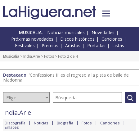
MUSICALIA:
Noticias musicales
Novedades
Próximas novedades
Discos históricos
Canciones
Festivales
Premios
Artistas
Portadas
Listas
Musicalia
>
India.Arie
>
Fotos
> Foto 2 de 4
Destacado:
'Confessions II' es el regreso a la pista de baile de
Madonna
India.Arie
Discografía
Noticias
Biografía
Fotos
Canciones
Enlaces