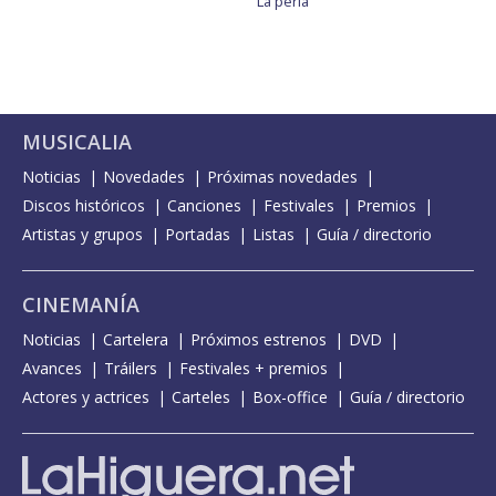
La perla
MUSICALIA
Noticias
Novedades
Próximas novedades
Discos históricos
Canciones
Festivales
Premios
Artistas y grupos
Portadas
Listas
Guía / directorio
CINEMANÍA
Noticias
Cartelera
Próximos estrenos
DVD
Avances
Tráilers
Festivales + premios
Actores y actrices
Carteles
Box-office
Guía / directorio