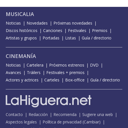
MUSICALIA
Noticias
Novedades
Próximas novedades
Discos históricos
Canciones
Festivales
Premios
Artistas y grupos
Portadas
Listas
Guía / directorio
CINEMANÍA
Noticias
Cartelera
Próximos estrenos
DVD
Avances
Tráilers
Festivales + premios
Actores y actrices
Carteles
Box-office
Guía / directorio
Contacto
Redacción
Recomienda
Sugiere una web
Aspectos legales
Política de privacidad
(
Cambiar
)