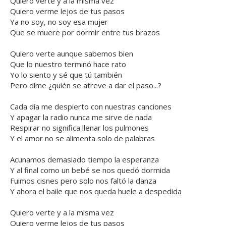
Quiero verte y a la misma vez
Quiero verme lejos de tus pasos
Ya no soy, no soy esa mujer
Que se muere por dormir entre tus brazos
Quiero verte aunque sabemos bien
Que lo nuestro terminó hace rato
Yo lo siento y sé que tú también
Pero dime ¿quién se atreve a dar el paso...?
Cada día me despierto con nuestras canciones
Y apagar la radio nunca me sirve de nada
Respirar no significa llenar los pulmones
Y el amor no se alimenta solo de palabras
Acunamos demasiado tiempo la esperanza
Y al final como un bebé se nos quedó dormida
Fuimos cisnes pero solo nos faltó la danza
Y ahora el baile que nos queda huele a despedida
Quiero verte y a la misma vez
Quiero verme lejos de tus pasos