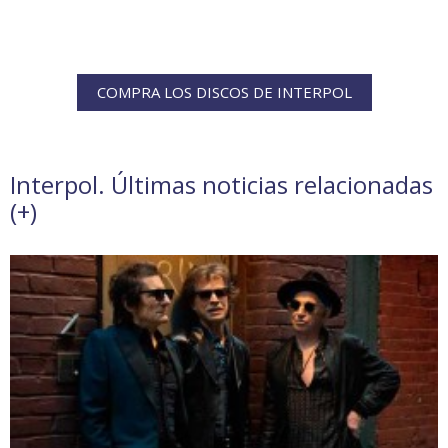
COMPRA LOS DISCOS DE INTERPOL
Interpol. Últimas noticias relacionadas
(
+
)