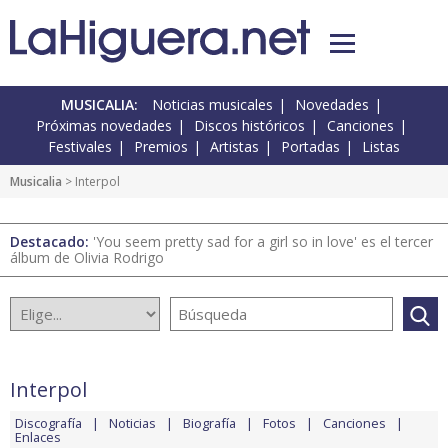
MUSICALIA:
Noticias musicales
Novedades
Próximas novedades
Discos históricos
Canciones
Festivales
Premios
Artistas
Portadas
Listas
Musicalia
> Interpol
Destacado:
'You seem pretty sad for a girl so in love' es el tercer
álbum de Olivia Rodrigo
Interpol
Discografía
Noticias
Biografía
Fotos
Canciones
Enlaces