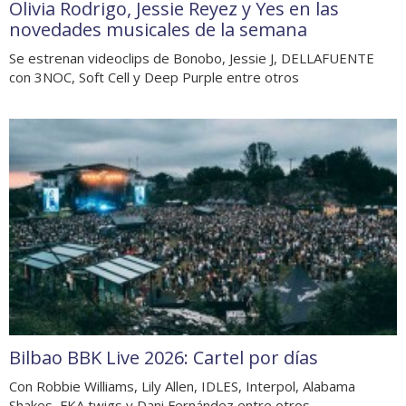
Olivia Rodrigo, Jessie Reyez y Yes en las
novedades musicales de la semana
Se estrenan videoclips de Bonobo, Jessie J, DELLAFUENTE
con 3NOC, Soft Cell y Deep Purple entre otros
Bilbao BBK Live 2026: Cartel por días
Con Robbie Williams, Lily Allen, IDLES, Interpol, Alabama
Shakes, FKA twigs y Dani Fernández entre otros