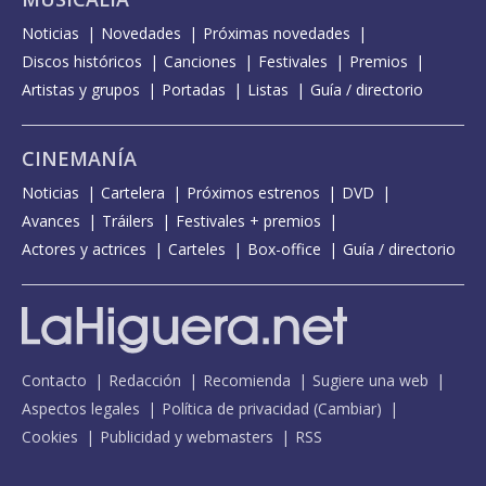
Noticias
Novedades
Próximas novedades
Discos históricos
Canciones
Festivales
Premios
Artistas y grupos
Portadas
Listas
Guía / directorio
CINEMANÍA
Noticias
Cartelera
Próximos estrenos
DVD
Avances
Tráilers
Festivales + premios
Actores y actrices
Carteles
Box-office
Guía / directorio
Contacto
Redacción
Recomienda
Sugiere una web
Aspectos legales
Política de privacidad
(
Cambiar
)
Cookies
Publicidad y webmasters
RSS