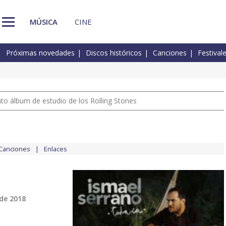
MÚSICA
CINE
Próximas novedades
Discos históricos
Canciones
Festival
nto álbum de estudio de los Rolling Stones
Canciones
Enlaces
de 2018