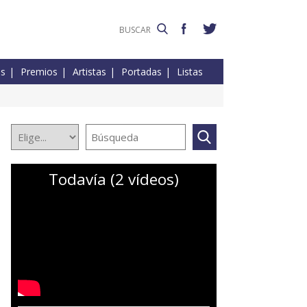
es
Premios
Artistas
Portadas
Listas
Todavía (2 vídeos)