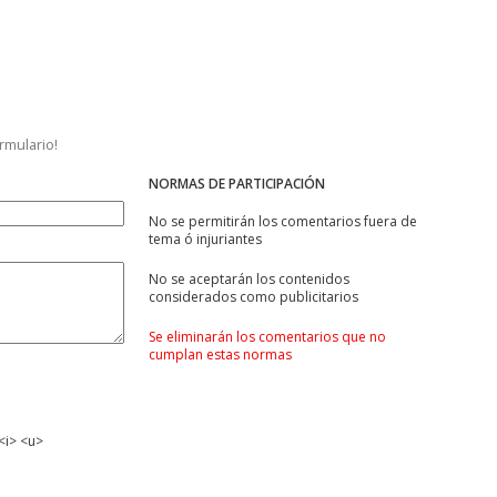
ormulario!
NORMAS DE PARTICIPACIÓN
No se permitirán los comentarios fuera de
tema ó injuriantes
No se aceptarán los contenidos
considerados como publicitarios
Se eliminarán los comentarios que no
cumplan estas normas
<i> <u>