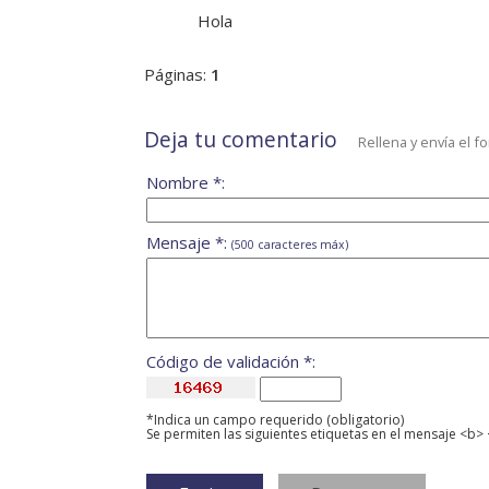
Hola
Páginas:
1
Deja tu comentario
Rellena y envía el f
Nombre *:
Mensaje *:
(500 caracteres máx)
Código de validación *:
*Indica un campo requerido (obligatorio)
Se permiten las siguientes etiquetas en el mensaje <b> 