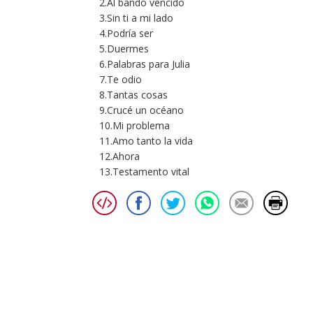
2.Al bando vencido
3.Sin ti a mi lado
4.Podría ser
5.Duermes
6.Palabras para Julia
7.Te odio
8.Tantas cosas
9.Crucé un océano
10.Mi problema
11.Amo tanto la vida
12.Ahora
13.Testamento vital