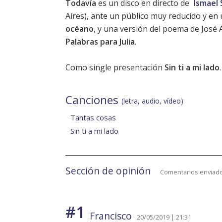
Todavía
es un disco en directo de
Ismael
Aires), ante un público muy reducido y en 
océano
, y una versión del poema de José 
Palabras para Julia
.
Como single presentación
Sin ti a mi lado
.
Canciones
(letra, audio, vídeo)
Tantas cosas
Sin ti a mi lado
Sección de opinión
Comentarios enviado
#1
Francisco
20/05/2019 | 21:31