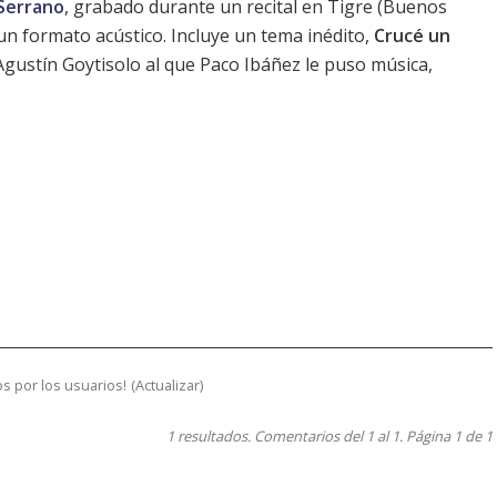
 Serrano
, grabado durante un recital en Tigre (Buenos
un formato acústico. Incluye un tema inédito,
Crucé un
Agustín Goytisolo al que Paco Ibáñez le puso música,
s por los usuarios!
(
Actualizar
)
1 resultados. Comentarios del 1 al 1. Página 1 de 1