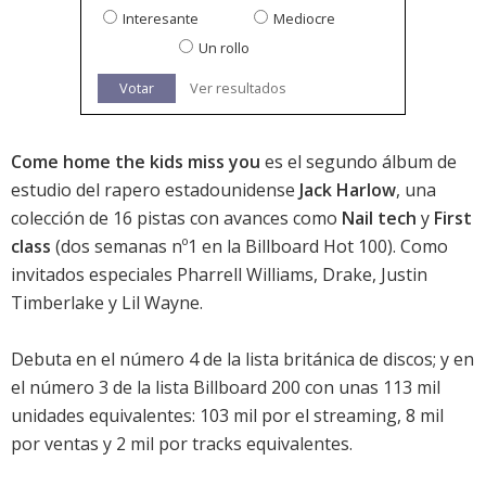
Interesante
Mediocre
Un rollo
Votar
Ver resultados
Come home the kids miss you
es el segundo álbum de
estudio del rapero estadounidense
Jack Harlow
, una
colección de 16 pistas con avances como
Nail tech
y
First
class
(dos semanas nº1 en la Billboard Hot 100). Como
invitados especiales Pharrell Williams, Drake, Justin
Timberlake y Lil Wayne.
Debuta en el
número 4 de la lista británica de discos
; y en
el
número 3 de la lista Billboard 200
con unas 113 mil
unidades equivalentes: 103 mil por el streaming, 8 mil
por ventas y 2 mil por tracks equivalentes.