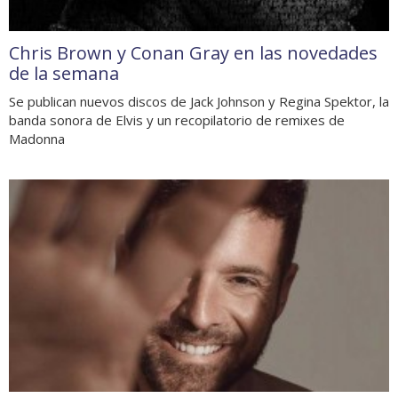
Chris Brown y Conan Gray en las novedades
de la semana
Se publican nuevos discos de Jack Johnson y Regina Spektor, la
banda sonora de Elvis y un recopilatorio de remixes de
Madonna