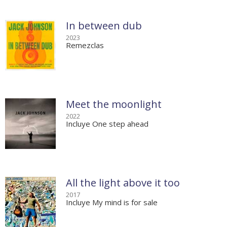
In between dub
2023
Remezclas
Meet the moonlight
2022
Incluye One step ahead
All the light above it too
2017
Incluye My mind is for sale