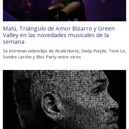
Malú, Triángulo de Amor Bizarro y Green
Valley en las novedades musicales de la
semana
Se estrenan videoclips de Alcalá Norte, Deep Purple, Tove Lo,
Sondre Lerche y Bloc Party entre otros