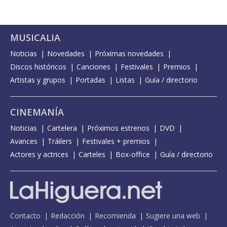
MUSICALIA
Noticias
Novedades
Próximas novedades
Discos históricos
Canciones
Festivales
Premios
Artistas y grupos
Portadas
Listas
Guía / directorio
CINEMANÍA
Noticias
Cartelera
Próximos estrenos
DVD
Avances
Tráilers
Festivales + premios
Actores y actrices
Carteles
Box-office
Guía / directorio
Contacto
Redacción
Recomienda
Sugiere una web