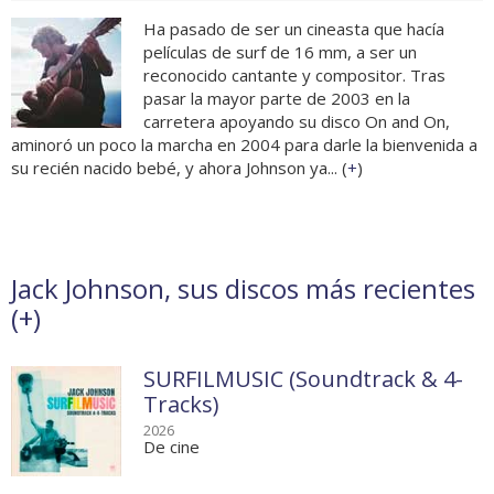
Ha pasado de ser un cineasta que hacía
películas de surf de 16 mm, a ser un
reconocido cantante y compositor. Tras
pasar la mayor parte de 2003 en la
carretera apoyando su disco On and On,
aminoró un poco la marcha en 2004 para darle la bienvenida a
su recién nacido bebé, y ahora Johnson ya... (
+
)
Jack Johnson, sus discos más recientes
(
+
)
SURFILMUSIC (Soundtrack & 4-
Tracks)
2026
De cine