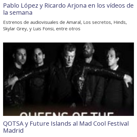
Pablo López y Ricardo Arjona en los vídeos de
la semana
Estrenos de audiovisuales de Amaral, Los secretos, Hinds,
Skylar Grey, y Luis Fonsi, entre otros
QOTSA y Future Islands al Mad Cool Festival
Madrid