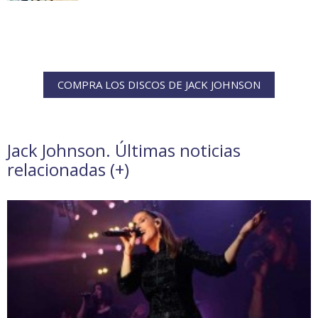
COMPRA LOS DISCOS DE JACK JOHNSON
Jack Johnson. Últimas noticias
relacionadas (
+
)