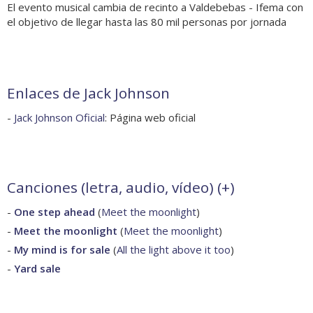
El evento musical cambia de recinto a Valdebebas - Ifema con
el objetivo de llegar hasta las 80 mil personas por jornada
Enlaces de Jack Johnson
-
Jack Johnson Oficial
: Página web oficial
Canciones (letra, audio, vídeo) (
+
)
-
One step ahead
(
Meet the moonlight
)
-
Meet the moonlight
(
Meet the moonlight
)
-
My mind is for sale
(
All the light above it too
)
-
Yard sale