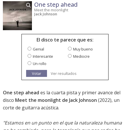
One step ahead
Meet the moonlight
Jack Johnson
El disco te parece que es:
Genial
Muy bueno
Interesante
Mediocre
Un rollo
Votar
Ver resultados
One step ahead
es la cuarta pista y primer avance del
disco
Meet the moonlight de Jack Johnson
(2022), un
corte de guitarra acústica.
"Estamos en un punto en el que la naturaleza humana