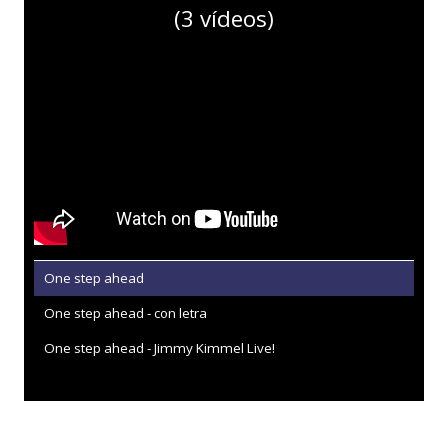
(3 vídeos)
One step ahead
One step ahead - con letra
One step ahead - Jimmy Kimmel Live!