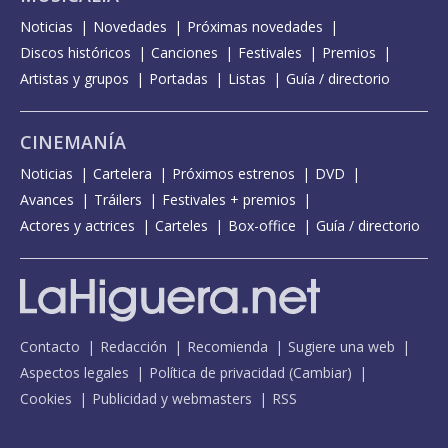
Noticias
Novedades
Próximas novedades
Discos históricos
Canciones
Festivales
Premios
Artistas y grupos
Portadas
Listas
Guía / directorio
CINEMANÍA
Noticias
Cartelera
Próximos estrenos
DVD
Avances
Tráilers
Festivales + premios
Actores y actrices
Carteles
Box-office
Guía / directorio
Contacto
Redacción
Recomienda
Sugiere una web
Aspectos legales
Política de privacidad
(
Cambiar
)
Cookies
Publicidad y webmasters
RSS