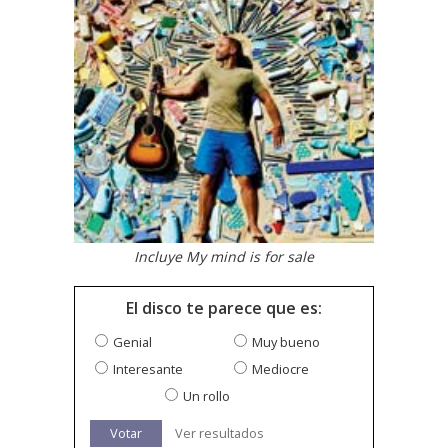
Incluye My mind is for sale
El disco te parece que es:
Genial
Muy bueno
Interesante
Mediocre
Un rollo
Votar
Ver resultados