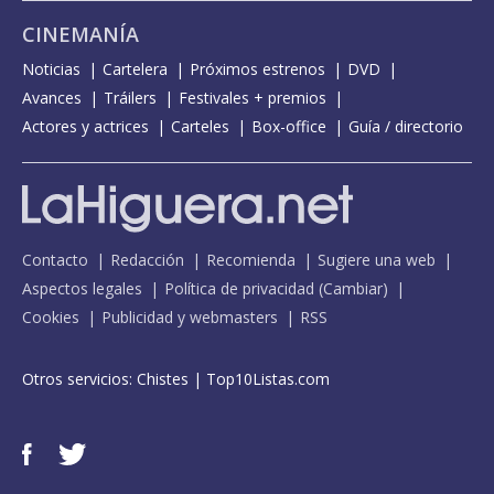
CINEMANÍA
Noticias
Cartelera
Próximos estrenos
DVD
Avances
Tráilers
Festivales + premios
Actores y actrices
Carteles
Box-office
Guía / directorio
Contacto
Redacción
Recomienda
Sugiere una web
Aspectos legales
Política de privacidad
(
Cambiar
)
Cookies
Publicidad y webmasters
RSS
Otros servicios:
Chistes
|
Top10Listas.com