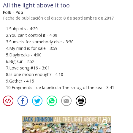
All the light above it too
Folk - Pop
Fecha de publicación del disco:
8 de septiembre de 2017
1.Subplots - 4:29
2.You can't control it - 4:09
3.Sunsets for somebody else - 3:30
4.My mind is for sale - 3:59
5.Daybreaks - 4:00
6.Big sur - 2:52
7.Love song #16 - 3:01
8.Is one moon enough? - 4:10
9.Gather - 4:15
10.Fragments - de la película The smog of the sea - 3:41