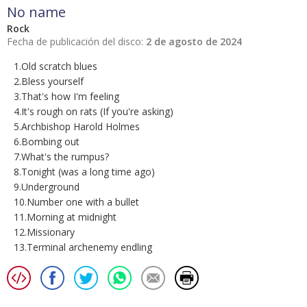
No name
Rock
Fecha de publicación del disco:
2 de agosto de 2024
1.Old scratch blues
2.Bless yourself
3.That's how I'm feeling
4.It's rough on rats (If you're asking)
5.Archbishop Harold Holmes
6.Bombing out
7.What's the rumpus?
8.Tonight (was a long time ago)
9.Underground
10.Number one with a bullet
11.Morning at midnight
12.Missionary
13.Terminal archenemy endling