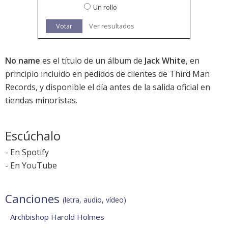
Un rollo
Votar
Ver resultados
No name
es el título de un álbum de
Jack White
, en
principio incluido en pedidos de clientes de Third Man
Records, y disponible el día antes de la salida oficial en
tiendas minoristas.
Escúchalo
-
En Spotify
-
En YouTube
Canciones
(letra, audio, vídeo)
Archbishop Harold Holmes