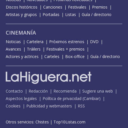
Discos históricos
Canciones
Festivales
Premios
Artistas y grupos
Portadas
Listas
Guía / directorio
CINEMANÍA
Noticias
Cartelera
Próximos estrenos
DVD
Avances
Tráilers
Festivales + premios
Actores y actrices
Carteles
Box-office
Guía / directorio
Contacto
Redacción
Recomienda
Sugiere una web
Aspectos legales
Política de privacidad
(
Cambiar
)
Cookies
Publicidad y webmasters
RSS
Otros servicios:
Chistes
|
Top10Listas.com