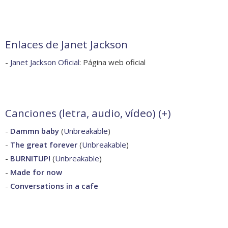
Enlaces de Janet Jackson
-
Janet Jackson Oficial
: Página web oficial
Canciones (letra, audio, vídeo) (
+
)
-
Dammn baby
(
Unbreakable
)
-
The great forever
(
Unbreakable
)
-
BURNITUP!
(
Unbreakable
)
-
Made for now
-
Conversations in a cafe