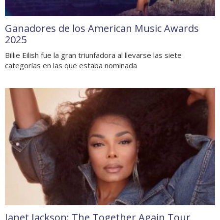
Ganadores de los American Music Awards
2025
Billie Eilish fue la gran triunfadora al llevarse las siete
categorías en las que estaba nominada
Janet Jackson: The Together Again Tour