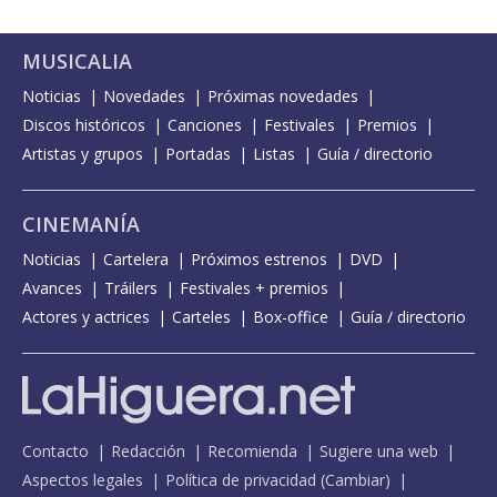
MUSICALIA
Noticias
Novedades
Próximas novedades
Discos históricos
Canciones
Festivales
Premios
Artistas y grupos
Portadas
Listas
Guía / directorio
CINEMANÍA
Noticias
Cartelera
Próximos estrenos
DVD
Avances
Tráilers
Festivales + premios
Actores y actrices
Carteles
Box-office
Guía / directorio
Contacto
Redacción
Recomienda
Sugiere una web
Aspectos legales
Política de privacidad
(
Cambiar
)