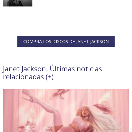
COMPRA LOS DISCOS DE JANET JACKSON
Janet Jackson. Últimas noticias
relacionadas (
+
)