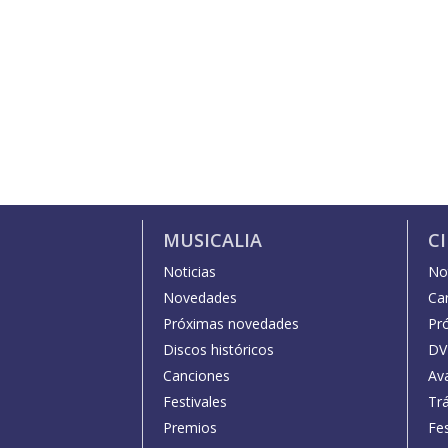
MUSICALIA
C
Noticias
Not
Novedades
Car
Próximas novedades
Pr
Discos históricos
DV
Canciones
Av
Festivales
Trá
Premios
Fe