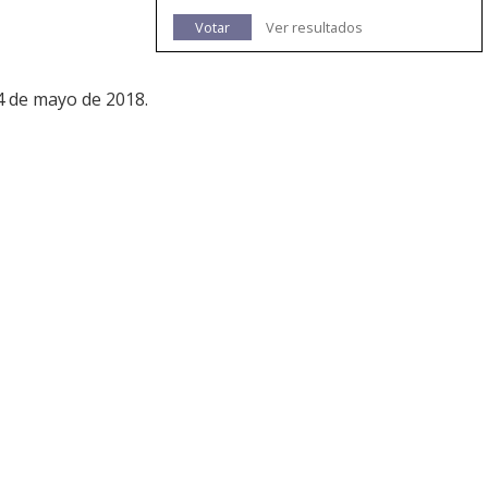
Votar
Ver resultados
 4 de mayo de 2018.