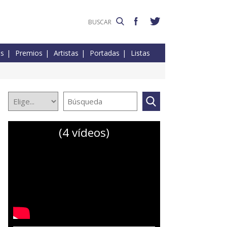
es
Premios
Artistas
Portadas
Listas
(4 vídeos)