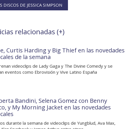
 DISCOS DE JESSICA SIMPSON
cias relacionadas (
+
)
e, Curtis Harding y Big Thief en las novedades
cales de la semana
renan videoclips de Lady Gaga y The Divine Comedy y se
an eventos como Ebrovisión y Vive Latino España
berta Bandini, Selena Gomez con Benny
co, y My Morning Jacket en las novedades
cales
os durante la semana de videoclips de Yungblud, Ava Max,