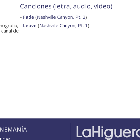
Canciones (letra, audio, vídeo)
-
Fade
(
Nashville Canyon, Pt. 2
)
lmografía,
-
Leave
(
Nashville Canyon, Pt. 1
)
 canal de
INEMANÍA
icias