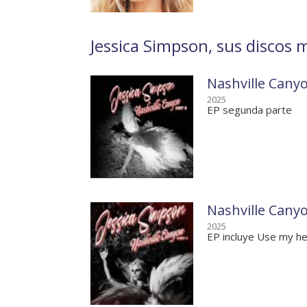
Jessica Simpson, sus discos m
Nashville Canyo
2025
EP segunda parte
Nashville Canyo
2025
EP incluye Use my he