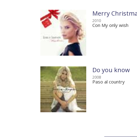
Merry Christm
2010
Con My only wish
Do you know
2008
Paso al country