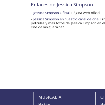
Enlaces de Jessica Simpson
-
Jessica Simpson Oficial
: Página web oficial
-
Jessica Simpson en nuestro canal de cine
: Fi
películas y más fotos de Jessica Simpson en el
cine de lahiguera.net
MUSICALIA
C
Noticias
Not