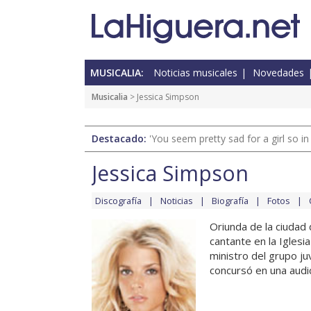
MUSICALIA:
Noticias musicales
Novedades
Musicalia
> Jessica Simpson
Destacado:
'You seem pretty sad for a girl so in
Jessica Simpson
Discografía
Noticias
Biografía
Fotos
Oriunda de la ciudad 
cantante en la Iglesi
ministro del grupo ju
concursó en una audici