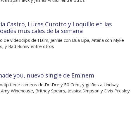
 Alan Sparhawk y James Arthur entre otros
ia Castro, Lucas Curotto y Loquillo en las
dades musicales de la semana
o de videoclips de Haim, Jennie con Dua Lipa, Aitana con Myke
, y Bad Bunny entre otros
ade you, nuevo single de Eminem
eoclip tiene cameos de Dr. Dre y 50 Cent, y guiños a Lindsay
 Amy Winehouse, Britney Spears, Jessica Simpson y Elvis Presley