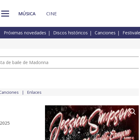
MÚSICA
CINE
Próximas novedades
Discos históricos
Canciones
Festival
pista de baile de Madonna
Canciones
Enlaces
 2025