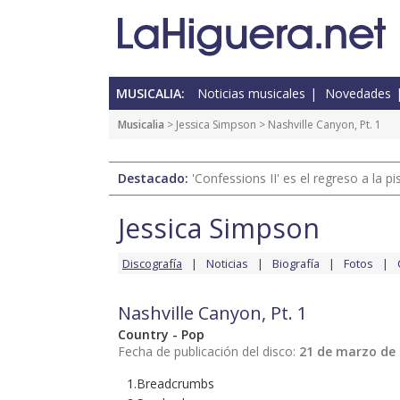
MUSICALIA:
Noticias musicales
Novedades
Musicalia
>
Jessica Simpson
> Nashville Canyon, Pt. 1
Destacado:
'Confessions II' es el regreso a la 
Jessica Simpson
Discografía
Noticias
Biografía
Fotos
Nashville Canyon, Pt. 1
Country - Pop
Fecha de publicación del disco:
21 de marzo de
1.Breadcrumbs