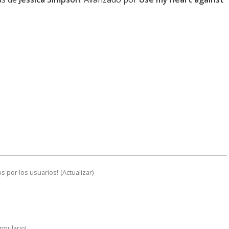
s por los usuarios!
(
Actualizar
)
ormulario!