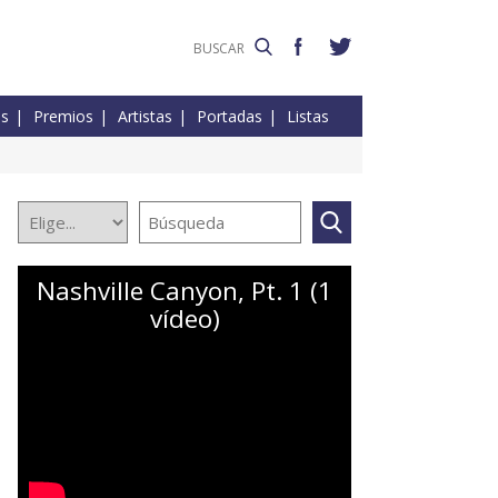
es
Premios
Artistas
Portadas
Listas
Nashville Canyon, Pt. 1 (1
vídeo)