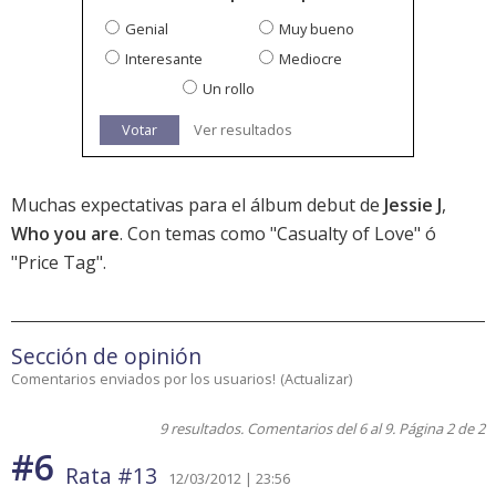
Genial
Muy bueno
Interesante
Mediocre
Un rollo
Votar
Ver resultados
Muchas expectativas para el álbum debut de
Jessie J
,
Who you are
. Con temas como "Casualty of Love" ó
"Price Tag".
Sección de opinión
Comentarios enviados por los usuarios!
(
Actualizar
)
9 resultados. Comentarios del 6 al 9. Página 2 de 2
#6
Rata #13
12/03/2012 | 23:56