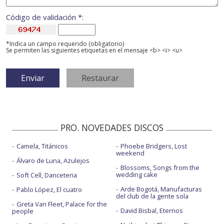
Código de validación *:
*Indica un campo requerido (obligatorio)
Se permiten las siguientes etiquetas en el mensaje <b> <i> <u>
PRO. NOVEDADES DISCOS
Camela, Titánicos
Phoebe Bridgers, Lost
weekend
Álvaro de Luna, Azulejos
Blossoms, Songs from the
wedding cake
Soft Cell, Danceteria
Arde Bogotá, Manufacturas
Pablo López, El cuatro
del club de la gente sola
Greta Van Fleet, Palace for the
David Bisbal, Eternos
people