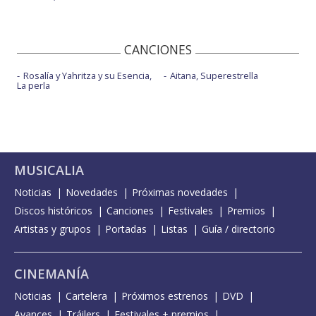
CANCIONES
Rosalía y Yahritza y su Esencia,
Aitana, Superestrella
La perla
MUSICALIA
Noticias
Novedades
Próximas novedades
Discos históricos
Canciones
Festivales
Premios
Artistas y grupos
Portadas
Listas
Guía / directorio
CINEMANÍA
Noticias
Cartelera
Próximos estrenos
DVD
Avances
Tráilers
Festivales + premios