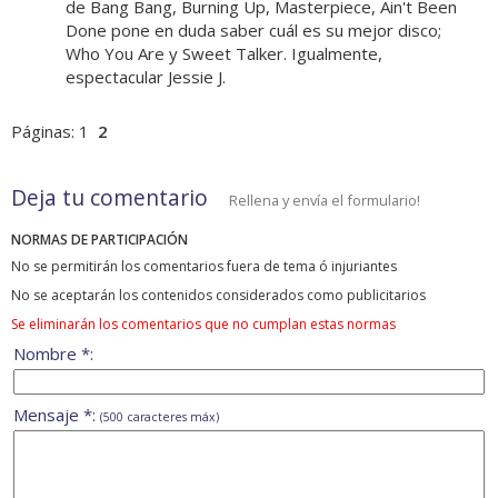
de Bang Bang, Burning Up, Masterpiece, Ain't Been
Done pone en duda saber cuál es su mejor disco;
Who You Are y Sweet Talker. Igualmente,
espectacular Jessie J.
Páginas:
1
2
Deja tu comentario
Rellena y envía el formulario!
NORMAS DE PARTICIPACIÓN
No se permitirán los comentarios fuera de tema ó injuriantes
No se aceptarán los contenidos considerados como publicitarios
Se eliminarán los comentarios que no cumplan estas normas
Nombre *:
Mensaje *:
(500 caracteres máx)