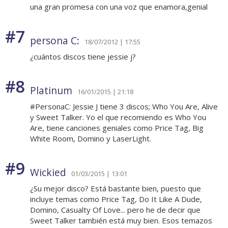
una gran promesa con una voz que enamora,genial
#7
persona C:
18/07/2012 | 17:55
¿cuántos discos tiene jessie j?
#8
Platinum
16/01/2015 | 21:18
#PersonaC: Jessie J tiene 3 discos; Who You Are, Alive
y Sweet Talker. Yo el que recomiendo es Who You
Are, tiene canciones geniales como Price Tag, Big
White Room, Domino y LaserLight.
#9
Wickied
01/03/2015 | 13:01
¿Su mejor disco? Está bastante bien, puesto que
incluye temas como Price Tag, Do It Like A Dude,
Domino, Casualty Of Love... pero he de decir que
Sweet Talker también está muy bien. Esos temazos