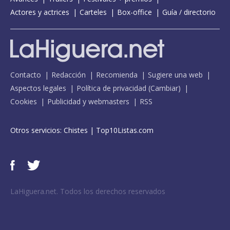
Actores y actrices
Carteles
Box-office
Guía / directorio
Contacto
Redacción
Recomienda
Sugiere una web
Aspectos legales
Política de privacidad
(
Cambiar
)
Cookies
Publicidad y webmasters
RSS
Otros servicios:
Chistes
|
Top10Listas.com
LaHiguera.net. Todos los derechos reservados