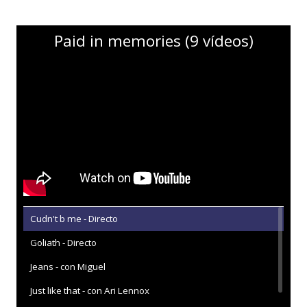
Paid in memories (9 vídeos)
Cudn't b me - Directo
Goliath - Directo
Jeans - con Miguel
Just like that - con Ari Lennox