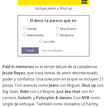
Incluye Jeans y Shut up
El disco te parece que es:
Genial
Muy bueno
Interesante
Mediocre
Un rollo
Votar
Ver resultados
Paid in memories
es el tercer álbum de la canadiense
Jessie Reyez
, que trata temas de amor desinteresado,
poder y confianza. Una colección en la que se incluyen 21
pistas. Con avances como
Jeans
con Miguel,
Shut up
con
Big Sean,
Ridin
con Lil Wayne,
Just like that
con Ari
Lennox,
Goliath
, y
Psilocybin & daisies
. Con
NYB
como
single de enfoque. También como invitados Lil Yachty,