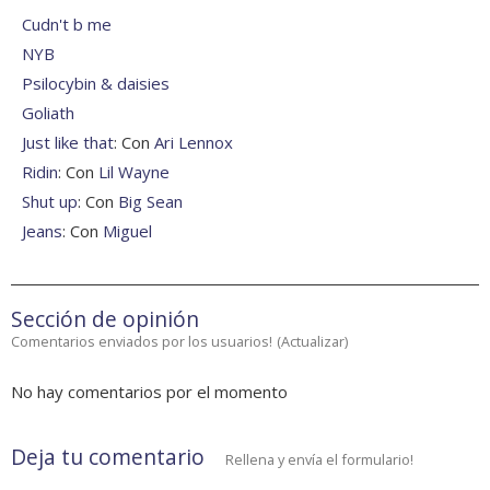
Cudn't b me
NYB
Psilocybin & daisies
Goliath
Just like that
: Con
Ari Lennox
Ridin
: Con
Lil Wayne
Shut up
: Con
Big Sean
Jeans
: Con
Miguel
Sección de opinión
Comentarios enviados por los usuarios!
(
Actualizar
)
No hay comentarios por el momento
Deja tu comentario
Rellena y envía el formulario!