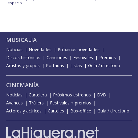
espacio
MUSICALIA
Noticias
Novedades
Próximas novedades
Discos históricos
Canciones
Festivales
Premios
Artistas y grupos
Portadas
Listas
Guía / directorio
CINEMANÍA
Noticias
Cartelera
Próximos estrenos
DVD
Avances
Tráilers
Festivales + premios
Actores y actrices
Carteles
Box-office
Guía / directorio