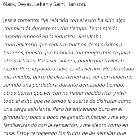
6lack, Deyaz, Lekan y Saint Harison.
Jessie comentó:
"Mi relación con el éxito ha sido algo
complicada durante mucho tiempo. Tenía miedo
cuando empecé en la industria. Resultaba
contradictorio que cediera muchos de mis éxitos a
terceros, puesto que también compongo música para
otros artistas. Para ser sincera, puede que tuvieran
razón. Pero la palabra clave es «tuvieran». He afrontado
mis miedos, parte de ellos tienen que ver con haberme
sentido una perdedora durante demasiado tiempo;
otros tienen que ver con no haber nacido rica, y vivir
todo el éxito que he tenido la suerte de disfrutar como
una carga asfixiante. Pero he entrenado duro en el
gimnasio y poco a poco he ganado músculo y me voy
familiarizando con la sensación, y me siento como en
casa. Estoy recogiendo los frutos de las semillas que