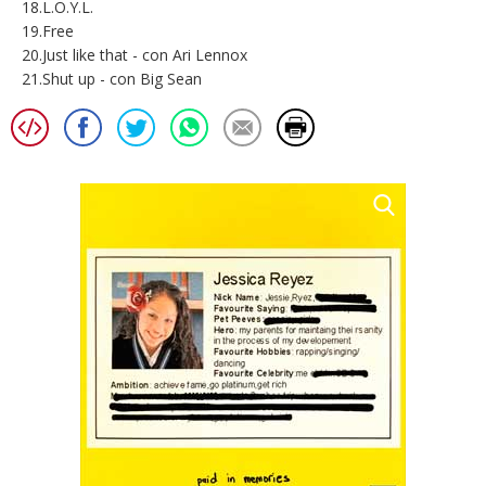
18.L.O.Y.L.
19.Free
20.Just like that - con Ari Lennox
21.Shut up - con Big Sean