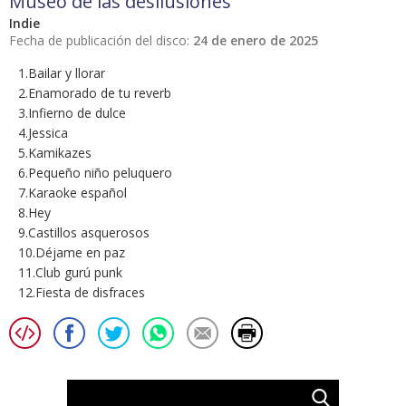
Museo de las desilusiones
Indie
Fecha de publicación del disco:
24 de enero de 2025
1.Bailar y llorar
2.Enamorado de tu reverb
3.Infierno de dulce
4.Jessica
5.Kamikazes
6.Pequeño niño peluquero
7.Karaoke español
8.Hey
9.Castillos asquerosos
10.Déjame en paz
11.Club gurú punk
12.Fiesta de disfraces