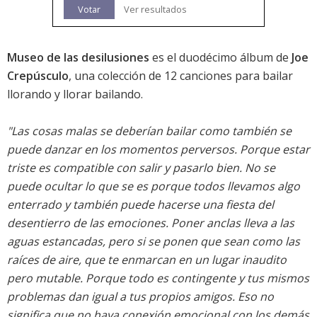
Votar
Ver resultados
Museo de las desilusiones
es el duodécimo álbum de
Joe
Crepúsculo
, una colección de 12 canciones para bailar
llorando y llorar bailando.
"Las cosas malas se deberían bailar como también se
puede danzar en los momentos perversos. Porque estar
triste es compatible con salir y pasarlo bien. No se
puede ocultar lo que se es porque todos llevamos algo
enterrado y también puede hacerse una fiesta del
desentierro de las emociones. Poner anclas lleva a las
aguas estancadas, pero si se ponen que sean como las
raíces de aire, que te enmarcan en un lugar inaudito
pero mutable. Porque todo es contingente y tus mismos
problemas dan igual a tus propios amigos. Eso no
significa que no haya conexión emocional con los demás