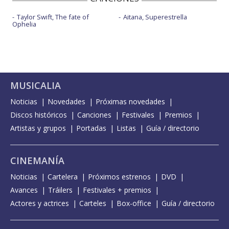
Taylor Swift, The fate of
Aitana, Superestrella
Ophelia
MUSICALIA
Noticias
Novedades
Próximas novedades
Discos históricos
Canciones
Festivales
Premios
Artistas y grupos
Portadas
Listas
Guía / directorio
CINEMANÍA
Noticias
Cartelera
Próximos estrenos
DVD
Avances
Tráilers
Festivales + premios
Actores y actrices
Carteles
Box-office
Guía / directorio