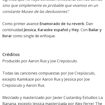
sino que simplemente es probable que vivamos en un
constante Museo de las desilusiones"
.
Como primer avance
Enamorado de tu reverb
. Dan
continuidad
Jessica
,
Karaoke español
y
Hey
. Con
Bailar y
llorar
como single de enfoque.
Créditos
Producido por Aaron Rux y Joe Crepúsculo.
Todas las canciones compuestas por Joe Crepúsculo,
excepto Kamikaze por Aaron Rux y Jessica por Joe
Crepúsculo y Aaron Rux.
Mezclado y masterizado por Javier Custardoy Estudios La
Banana, excepto Jessica masterizada por Alex Ferrer The