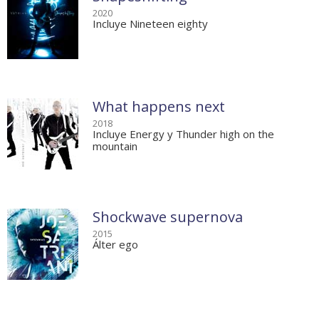
2020
Incluye Nineteen eighty
What happens next
2018
Incluye Energy y Thunder high on the
mountain
Shockwave supernova
2015
Álter ego