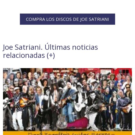
COMPRA LOS DISCOS DE JOE SATRIANI
Joe Satriani. Últimas noticias
relacionadas (
+
)