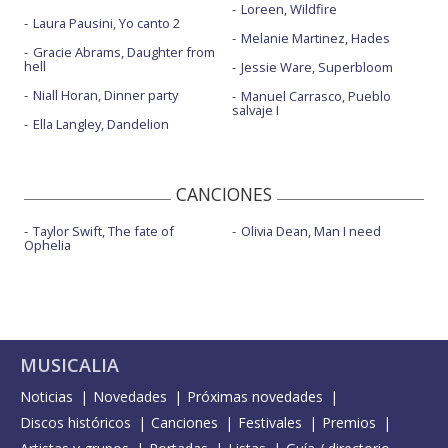
Loreen, Wildfire
Laura Pausini, Yo canto 2
Melanie Martinez, Hades
Gracie Abrams, Daughter from
hell
Jessie Ware, Superbloom
Niall Horan, Dinner party
Manuel Carrasco, Pueblo
salvaje I
Ella Langley, Dandelion
CANCIONES
Taylor Swift, The fate of
Olivia Dean, Man I need
Ophelia
MUSICALIA
Noticias
Novedades
Próximas novedades
Discos históricos
Canciones
Festivales
Premios