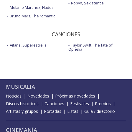
Robyn, Sexistential
Melanie Martinez, Hades
Bruno Mars, The romantic
CANCIONES
Aitana, Superestrella
Taylor Swift, The fate of
Ophelia
MUSICALIA
Noticias
Novedades
Próximas novedades
Discos históricos
Canciones
Festivales
Premios
Artistas y grupos
Portadas
Listas
Guía / directorio
CINEMANÍA