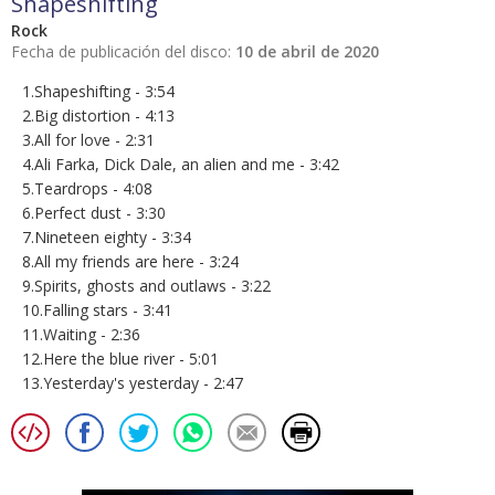
Shapeshifting
Rock
Fecha de publicación del disco:
10 de abril de 2020
1.Shapeshifting - 3:54
2.Big distortion - 4:13
3.All for love - 2:31
4.Ali Farka, Dick Dale, an alien and me - 3:42
5.Teardrops - 4:08
6.Perfect dust - 3:30
7.Nineteen eighty - 3:34
8.All my friends are here - 3:24
9.Spirits, ghosts and outlaws - 3:22
10.Falling stars - 3:41
11.Waiting - 2:36
12.Here the blue river - 5:01
13.Yesterday's yesterday - 2:47