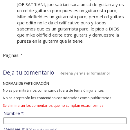
JOE SATRIANI, joe satriani saca un cd de guitarra y es
un cd de guitarra puro pues es un guitarrista puro,
Mike oldfield es un guitarrista puro, pero el cd guitars
que edito no le da el calificativo puro y todos
sabemos que es un guitarrista puro, le pido a DIOS
que mike oldfield edite otro guitars y demuestre la
pureza en la guitarra que la tiene.
Páginas:
1
Deja tu comentario
Rellena y envía el formulario!
NORMAS DE PARTICIPACIÓN
No se permitirán los comentarios fuera de tema ó injuriantes
No se aceptarán los contenidos considerados como publicitarios
Se eliminarán los comentarios que no cumplan estas normas
Nombre *:
Mensaje *:
(500 caracteres máx)