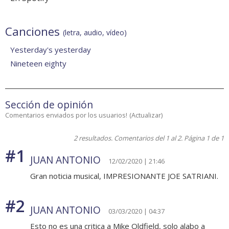
Canciones
(letra, audio, vídeo)
Yesterday's yesterday
Nineteen eighty
Sección de opinión
Comentarios enviados por los usuarios!
(
Actualizar
)
2 resultados. Comentarios del 1 al 2. Página 1 de 1
#1
JUAN ANTONIO
12/02/2020 | 21:46
Gran noticia musical, IMPRESIONANTE JOE SATRIANI.
#2
JUAN ANTONIO
03/03/2020 | 04:37
Esto no es una critica a Mike Oldfield, solo alabo a