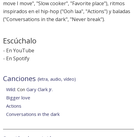
move I move", "Slow cooker", "Favorite place"), ritmos
inspirados en el hip-hop ("Ooh laa", "Actions") y baladas
("Conversations in the dark", "Never break").
Escúchalo
-
En YouTube
-
En Spotify
Canciones
(letra, audio, vídeo)
Wild
: Con
Gary Clark Jr.
Bigger love
Actions
Conversations in the dark