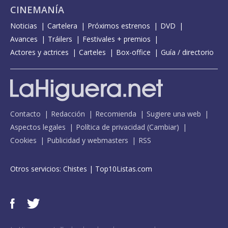
CINEMANÍA
Noticias
Cartelera
Próximos estrenos
DVD
Avances
Tráilers
Festivales + premios
Actores y actrices
Carteles
Box-office
Guía / directorio
Contacto
Redacción
Recomienda
Sugiere una web
Aspectos legales
Política de privacidad
(
Cambiar
)
Cookies
Publicidad y webmasters
RSS
Otros servicios:
Chistes
|
Top10Listas.com