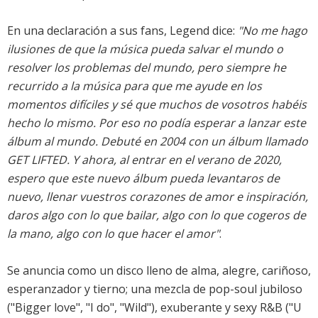
En una declaración a sus fans, Legend dice:
"No me hago
ilusiones de que la música pueda salvar el mundo o
resolver los problemas del mundo, pero siempre he
recurrido a la música para que me ayude en los
momentos difíciles y sé que muchos de vosotros habéis
hecho lo mismo. Por eso no podía esperar a lanzar este
álbum al mundo. Debuté en 2004 con un álbum llamado
GET LIFTED. Y ahora, al entrar en el verano de 2020,
espero que este nuevo álbum pueda levantaros de
nuevo, llenar vuestros corazones de amor e inspiración,
daros algo con lo que bailar, algo con lo que cogeros de
la mano, algo con lo que hacer el amor"
.
Se anuncia como un disco lleno de alma, alegre, cariñoso,
esperanzador y tierno; una mezcla de pop-soul jubiloso
("Bigger love", "I do", "Wild"), exuberante y sexy R&B ("U