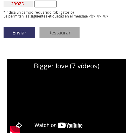
*Indica un campo requerido (obligatorio)
Se permiten las siguientes etiquetas en el mensaje <b> <i> <u>
Bigger love (7 vídeos)