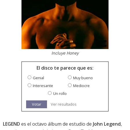
Incluye Honey
El disco te parece que es:
Genial
Muy bueno
Interesante
Mediocre
Un rollo
Votar
Ver resultados
LEGEND
es el octavo álbum de estudio de
John Legend
,