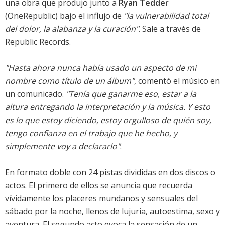
una obra que produjo junto a
Ryan Tedder
(OneRepublic) bajo el influjo de
"la vulnerabilidad total
del dolor, la alabanza y la curación"
. Sale a través de
Republic Records.
"Hasta ahora nunca había usado un aspecto de mi
nombre como título de un álbum"
, comentó el músico en
un comunicado.
"Tenía que ganarme eso, estar a la
altura entregando la interpretación y la música. Y esto
es lo que estoy diciendo, estoy orgulloso de quién soy,
tengo confianza en el trabajo que he hecho, y
simplemente voy a declararlo"
.
En formato doble con 24 pistas divididas en dos discos o
actos. El primero de ellos se anuncia que recuerda
vívidamente los placeres mundanos y sensuales del
sábado por la noche, llenos de lujuria, autoestima, sexo y
aventura. El segundo acto evoca la sensación de un