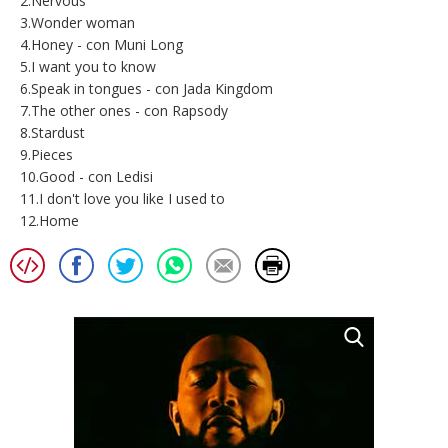
2.Nervous
3.Wonder woman
4.Honey - con Muni Long
5.I want you to know
6.Speak in tongues - con Jada Kingdom
7.The other ones - con Rapsody
8.Stardust
9.Pieces
10.Good - con Ledisi
11.I don't love you like I used to
12.Home