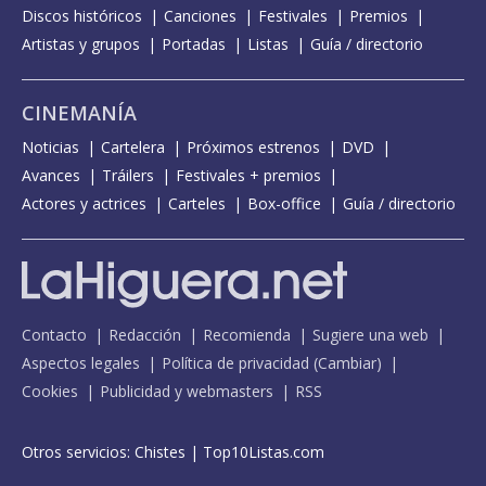
Discos históricos
Canciones
Festivales
Premios
Artistas y grupos
Portadas
Listas
Guía / directorio
CINEMANÍA
Noticias
Cartelera
Próximos estrenos
DVD
Avances
Tráilers
Festivales + premios
Actores y actrices
Carteles
Box-office
Guía / directorio
Contacto
Redacción
Recomienda
Sugiere una web
Aspectos legales
Política de privacidad
(
Cambiar
)
Cookies
Publicidad y webmasters
RSS
Otros servicios:
Chistes
|
Top10Listas.com