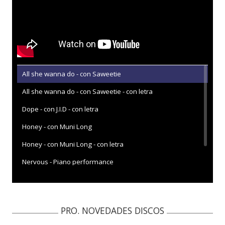
All she wanna do - con Saweetie
All she wanna do - con Saweetie - con letra
Dope - con J.I.D - con letra
Honey - con Muni Long
Honey - con Muni Long - con letra
Nervous - Piano performance
Wonder woman
PRO. NOVEDADES DISCOS