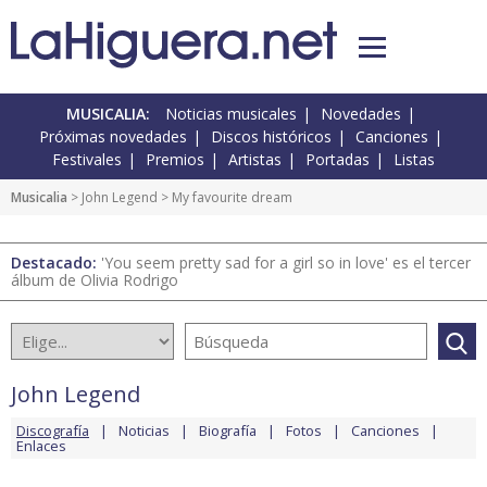
MUSICALIA:
Noticias musicales
Novedades
Próximas novedades
Discos históricos
Canciones
Festivales
Premios
Artistas
Portadas
Listas
Musicalia
>
John Legend
> My favourite dream
Destacado:
'You seem pretty sad for a girl so in love' es el tercer
álbum de Olivia Rodrigo
John Legend
Discografía
Noticias
Biografía
Fotos
Canciones
Enlaces