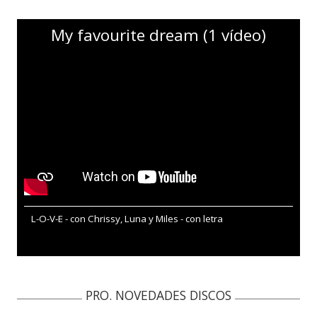
My favourite dream (1 vídeo)
L-O-V-E - con Chrissy, Luna y Miles - con letra
PRO. NOVEDADES DISCOS