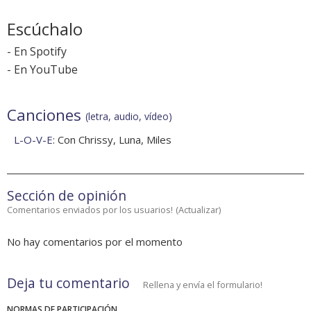
Escúchalo
-
En Spotify
-
En YouTube
Canciones
(letra, audio, vídeo)
L-O-V-E
: Con Chrissy, Luna, Miles
Sección de opinión
Comentarios enviados por los usuarios!
(
Actualizar
)
No hay comentarios por el momento
Deja tu comentario
Rellena y envía el formulario!
NORMAS DE PARTICIPACIÓN