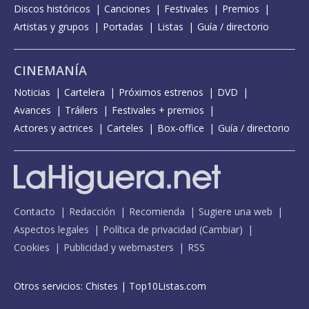
Discos históricos
Canciones
Festivales
Premios
Artistas y grupos
Portadas
Listas
Guía / directorio
CINEMANÍA
Noticias
Cartelera
Próximos estrenos
DVD
Avances
Tráilers
Festivales + premios
Actores y actrices
Carteles
Box-office
Guía / directorio
Contacto
Redacción
Recomienda
Sugiere una web
Aspectos legales
Política de privacidad
(
Cambiar
)
Cookies
Publicidad y webmasters
RSS
Otros servicios:
Chistes
|
Top10Listas.com