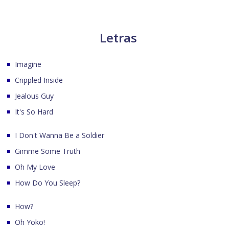
Letras
Imagine
Crippled Inside
Jealous Guy
It's So Hard
I Don't Wanna Be a Soldier
Gimme Some Truth
Oh My Love
How Do You Sleep?
How?
Oh Yoko!