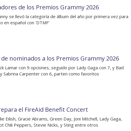
dores de los Premios Grammy 2026
nny se llevó la categoría de álbum del año por primera vez para
co en español con 'DTMF'
a de nominados a los Premios Grammy 2026
ck Lamar con 9 opciones, seguido por Lady Gaga con 7, y Bad
y Sabrina Carpenter con 6, parten como favoritos
repara el FireAid Benefit Concert
llie Eilish, Gracie Abrams, Green Day, Joni Mitchell, Lady Gaga,
t Chili Peppers, Stevie Nicks, y Sting entre otros