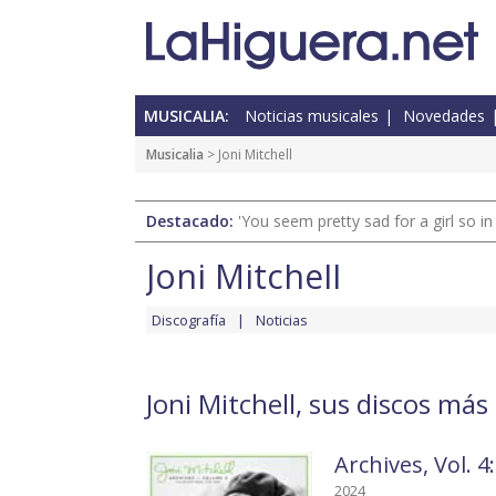
MUSICALIA:
Noticias musicales
Novedades
Musicalia
> Joni Mitchell
Destacado:
'You seem pretty sad for a girl so in
Joni Mitchell
Discografía
Noticias
Joni Mitchell, sus discos más
Archives, Vol. 
2024