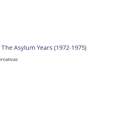
3: The Asylum Years (1972-1975)
ernativas