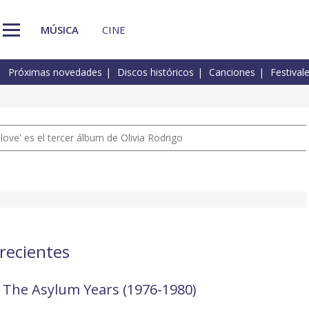
MÚSICA
CINE
Próximas novedades
Discos históricos
Canciones
Festival
 love' es el tercer álbum de Olivia Rodrigo
 recientes
4: The Asylum Years (1976-1980)