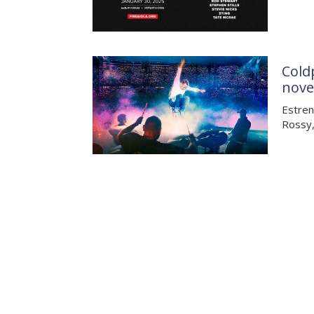
Cold
nove
Estren
Rossy,