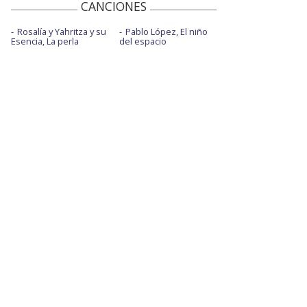
CANCIONES
Rosalía y Yahritza y su
Pablo López, El niño
Esencia, La perla
del espacio