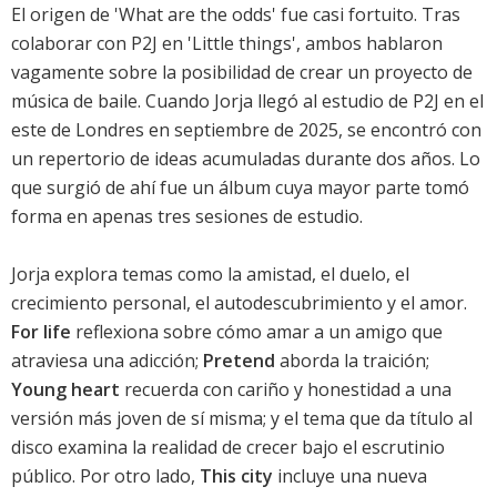
El origen de 'What are the odds' fue casi fortuito. Tras
colaborar con P2J en '
Little things
', ambos hablaron
vagamente sobre la posibilidad de crear un proyecto de
música de baile. Cuando Jorja llegó al estudio de P2J en el
este de Londres en septiembre de 2025, se encontró con
un repertorio de ideas acumuladas durante dos años. Lo
que surgió de ahí fue un álbum cuya mayor parte tomó
forma en apenas tres sesiones de estudio.
Jorja explora temas como la amistad, el duelo, el
crecimiento personal, el autodescubrimiento y el amor.
For life
reflexiona sobre cómo amar a un amigo que
atraviesa una adicción;
Pretend
aborda la traición;
Young heart
recuerda con cariño y honestidad a una
versión más joven de sí misma; y el tema que da título al
disco examina la realidad de crecer bajo el escrutinio
público. Por otro lado,
This city
incluye una nueva