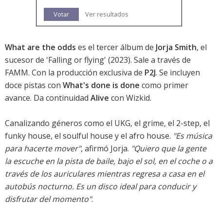
Votar
Ver resultados
What are the odds
es el tercer álbum de
Jorja Smith
, el
sucesor de '
Falling or flying
' (2023). Sale a través de
FAMM. Con la producción exclusiva de
P2J
. Se incluyen
doce pistas con
What's done is done
como primer
avance. Da continuidad
Alive
con Wizkid.
Canalizando géneros como el UKG, el grime, el 2-step, el
funky house, el soulful house y el afro house.
"Es música
para hacerte mover"
, afirmó Jorja.
"Quiero que la gente
la escuche en la pista de baile, bajo el sol, en el coche o a
través de los auriculares mientras regresa a casa en el
autobús nocturno. Es un disco ideal para conducir y
disfrutar del momento"
.