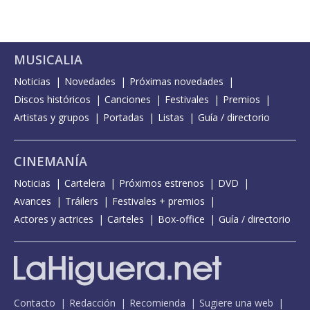
MUSICALIA
Noticias
Novedades
Próximas novedades
Discos históricos
Canciones
Festivales
Premios
Artistas y grupos
Portadas
Listas
Guía / directorio
CINEMANÍA
Noticias
Cartelera
Próximos estrenos
DVD
Avances
Tráilers
Festivales + premios
Actores y actrices
Carteles
Box-office
Guía / directorio
Contacto
Redacción
Recomienda
Sugiere una web