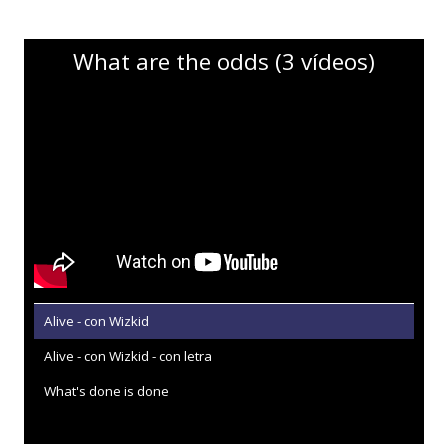
What are the odds (3 vídeos)
Alive - con Wizkid
Alive - con Wizkid - con letra
What's done is done