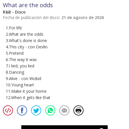
What are the odds
R&B - Disco
Fecha de publicación del disco:
21 de agosto de 2026
1.For life
2.What are the odds
3.What's done is done
4.This city - con Devlin
5.Pretend
6.The way it was
7.I lied, you lied
8.Dancing
9.Alive - con Wizkid
10.Young heart
11.Make it your home
12.When it gets like that