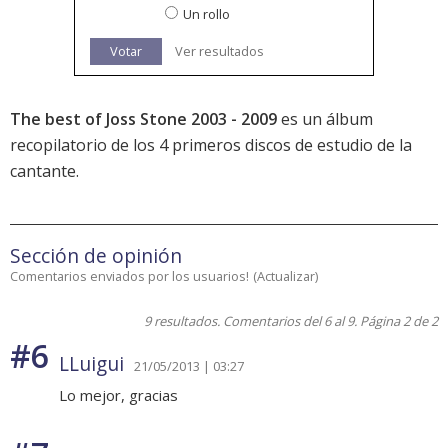
Un rollo
Votar
Ver resultados
The best of Joss Stone 2003 - 2009
es un álbum
recopilatorio de los 4 primeros discos de estudio de la
cantante.
Sección de opinión
Comentarios enviados por los usuarios!
(
Actualizar
)
9 resultados. Comentarios del 6 al 9. Página 2 de 2
#6
LLuigui
21/05/2013 | 03:27
Lo mejor, gracias