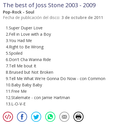
The best of Joss Stone 2003 - 2009
Pop-Rock - Soul
Fecha de publicación del disco:
3 de octubre de 2011
1.Super Duper Love
2.Fell in Love with a Boy
3.You Had Me
4.Right to Be Wrong
5.Spoiled
6.Don't Cha Wanna Ride
7.Tell Me bout It
8.Bruised but Not Broken
9.Tell Me What We're Gonna Do Now - con Common
10.Baby Baby Baby
11.Free Me
12.Stalemate - con Jamie Hartman
13.L-O-V-E