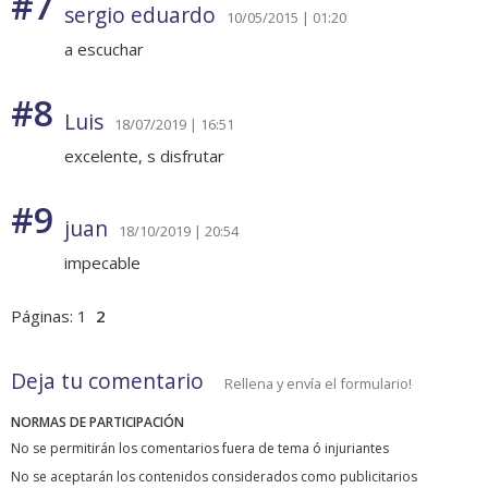
#7
sergio eduardo
10/05/2015 | 01:20
a escuchar
#8
Luis
18/07/2019 | 16:51
excelente, s disfrutar
#9
juan
18/10/2019 | 20:54
impecable
Páginas:
1
2
Deja tu comentario
Rellena y envía el formulario!
NORMAS DE PARTICIPACIÓN
No se permitirán los comentarios fuera de tema ó injuriantes
No se aceptarán los contenidos considerados como publicitarios