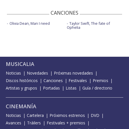
CANCIONES
Olivia Dean, Man I need
Taylor Swift, The fate of
Ophelia
MUSICALIA
Noticias
Novedades
Próximas novedades
Discos históricos
Canciones
Festivales
Premios
Artistas y grupos
Portadas
Listas
Guía / directorio
CINEMANÍA
Noticias
Cartelera
Próximos estrenos
DVD
Avances
Tráilers
Festivales + premios