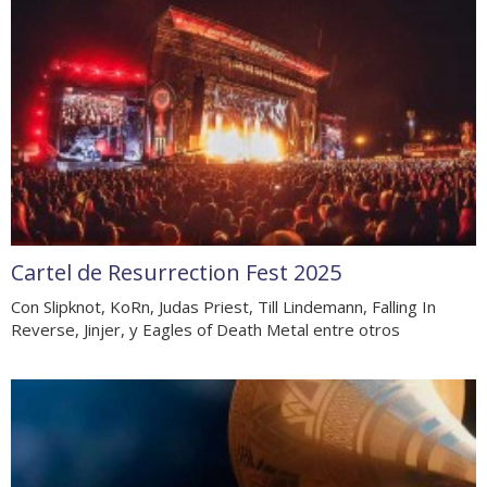
Cartel de Resurrection Fest 2025
Con Slipknot, KoRn, Judas Priest, Till Lindemann, Falling In
Reverse, Jinjer, y Eagles of Death Metal entre otros