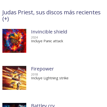
Judas Priest, sus discos más recientes
(
+
)
Invincible shield
2024
Incluye Panic attack
Firepower
2018
Incluye Lightning strike
Battley cry