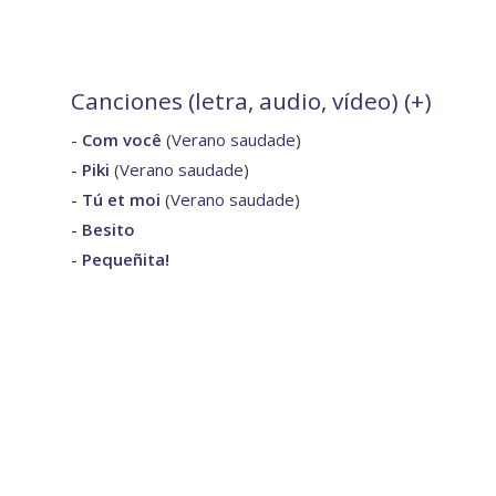
Canciones (letra, audio, vídeo) (
+
)
-
Com você
(
Verano saudade
)
-
Piki
(
Verano saudade
)
-
Tú et moi
(
Verano saudade
)
-
Besito
-
Pequeñita!