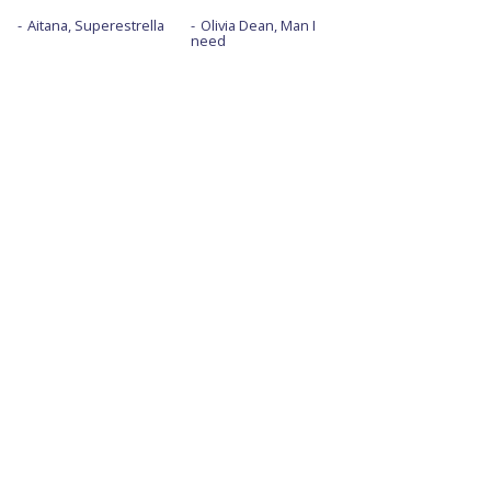
Aitana, Superestrella
Olivia Dean, Man I
need