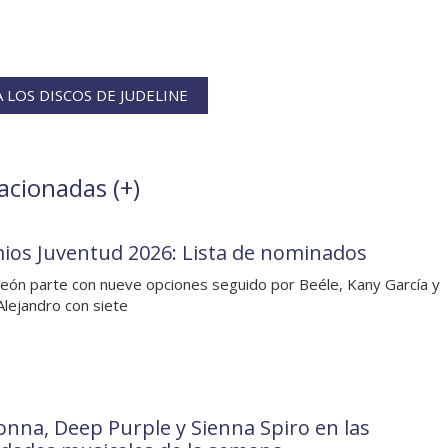
LOS DISCOS DE JUDELINE
lacionadas (
+
)
ios Juventud 2026: Lista de nominados
León parte con nueve opciones seguido por Beéle, Kany García y
lejandro con siete
nna, Deep Purple y Sienna Spiro en las