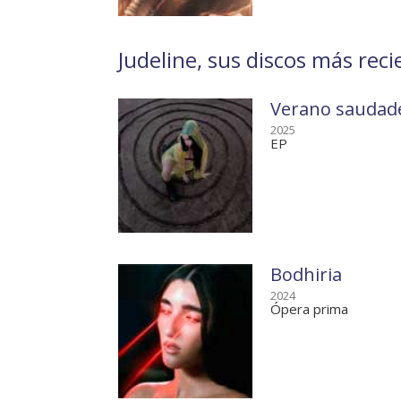
Judeline, sus discos más reci
Verano saudad
2025
EP
Bodhiria
2024
Ópera prima