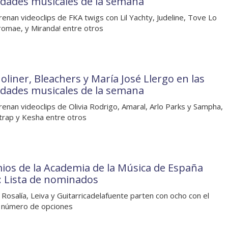
dades musicales de la semana
renan videoclips de FKA twigs con Lil Yachty, Judeline, Tove Lo
romae, y Miranda! entre otros
oliner, Bleachers y María José Llergo en las
dades musicales de la semana
renan videoclips de Olivia Rodrigo, Amaral, Arlo Parks y Sampha,
trap y Kesha entre otros
ios de la Academia de la Música de España
: Lista de nominados
 Rosalía, Leiva y Guitarricadelafuente parten con ocho con el
 número de opciones