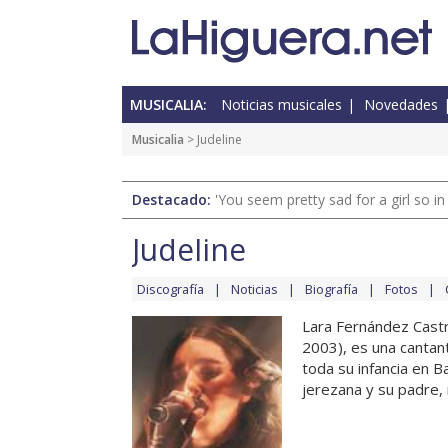
MUSICALIA:
Noticias musicales
Novedades
Musicalia
> Judeline
Destacado:
'You seem pretty sad for a girl so in
Judeline
Discografía
Noticias
Biografía
Fotos
Lara Fernández Castr
2003), es una cantant
toda su infancia en 
jerezana y su padre, 