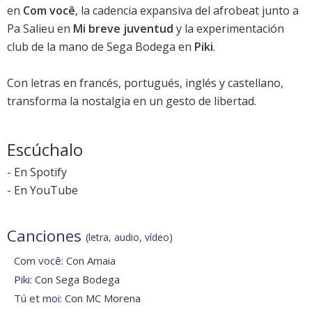
en
Com você
, la cadencia expansiva del afrobeat junto a
Pa Salieu en
Mi breve juventud
y la experimentación
club de la mano de Sega Bodega en
Piki
.
Con letras en francés, portugués, inglés y castellano,
transforma la nostalgia en un gesto de libertad.
Escúchalo
-
En Spotify
-
En YouTube
Canciones
(letra, audio, vídeo)
Com você
: Con
Amaia
Piki
: Con Sega Bodega
Tú et moi
: Con MC Morena