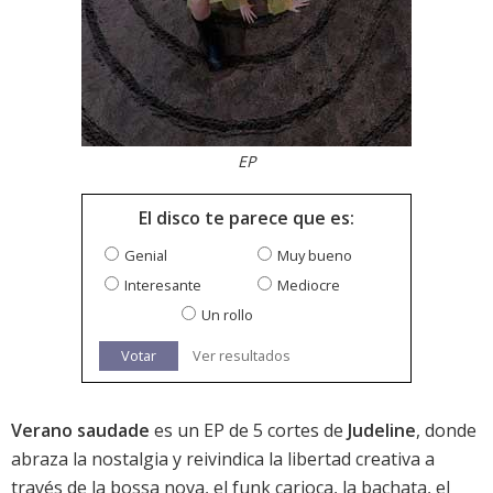
EP
El disco te parece que es:
Genial
Muy bueno
Interesante
Mediocre
Un rollo
Votar
Ver resultados
Verano saudade
es un EP de 5 cortes de
Judeline
, donde
abraza la nostalgia y reivindica la libertad creativa a
través de la bossa nova, el funk carioca, la bachata, el