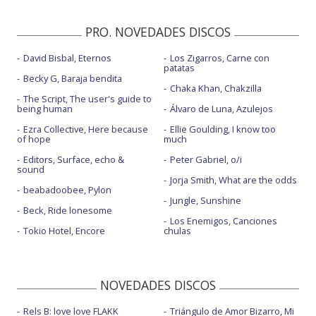
PRO. NOVEDADES DISCOS
David Bisbal, Eternos
Los Zigarros, Carne con
patatas
Becky G, Baraja bendita
Chaka Khan, Chakzilla
The Script, The user's guide to
being human
Álvaro de Luna, Azulejos
Ezra Collective, Here because
Ellie Goulding, I know too
of hope
much
Editors, Surface, echo &
Peter Gabriel, o/i
sound
Jorja Smith, What are the odds
beabadoobee, Pylon
Jungle, Sunshine
Beck, Ride lonesome
Los Enemigos, Canciones
Tokio Hotel, Encore
chulas
NOVEDADES DISCOS
Rels B: love love FLAKK
Triángulo de Amor Bizarro, Mi