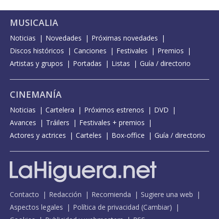
MUSICALIA
Noticias
Novedades
Próximas novedades
Discos históricos
Canciones
Festivales
Premios
Artistas y grupos
Portadas
Listas
Guía / directorio
CINEMANÍA
Noticias
Cartelera
Próximos estrenos
DVD
Avances
Tráilers
Festivales + premios
Actores y actrices
Carteles
Box-office
Guía / directorio
Contacto
Redacción
Recomienda
Sugiere una web
Aspectos legales
Política de privacidad
(
Cambiar
)