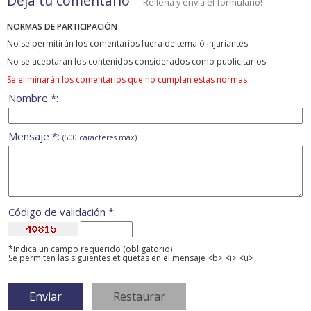
Deja tu comentario
Rellena y envía el formulario!
NORMAS DE PARTICIPACIÓN
No se permitirán los comentarios fuera de tema ó injuriantes
No se aceptarán los contenidos considerados como publicitarios
Se eliminarán los comentarios que no cumplan estas normas
Nombre *:
Mensaje *:
(500 caracteres máx)
Código de validación *:
*Indica un campo requerido (obligatorio)
Se permiten las siguientes etiquetas en el mensaje <b> <i> <u>