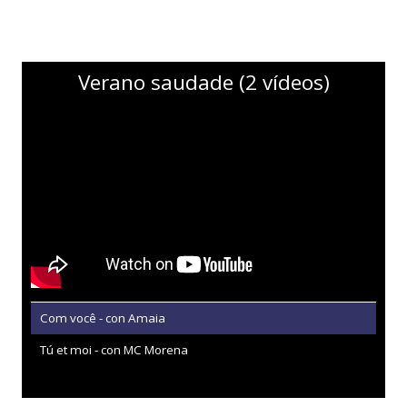
Verano saudade (2 vídeos)
Com você - con Amaia
Tú et moi - con MC Morena