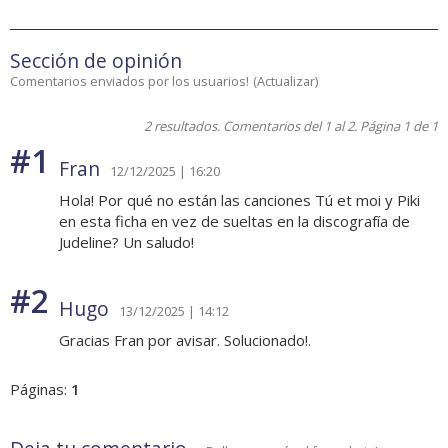
Sección de opinión
Comentarios enviados por los usuarios!
(
Actualizar
)
2 resultados. Comentarios del 1 al 2. Página 1 de 1
#1
Fran
12/12/2025 | 16:20
Hola! Por qué no están las canciones Tú et moi y Piki
en esta ficha en vez de sueltas en la discografía de
Judeline? Un saludo!
#2
Hugo
13/12/2025 | 14:12
Gracias Fran por avisar. Solucionado!.
Páginas:
1