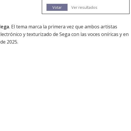
Votar
Ver resultados
dega
. El tema marca la primera vez que ambos artistas
ectrónico y texturizado de Sega con las voces oníricas y en
 de 2025.