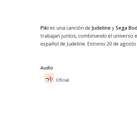
Piki
es una canción de
Judeline
y
Sega Bo
trabajan juntos, combinando el universo el
español de Judeline. Estreno 20 de agosto
Audio
Oficial