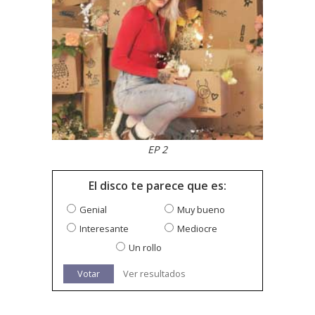
EP 2
El disco te parece que es:
Genial
Muy bueno
Interesante
Mediocre
Un rollo
Votar
Ver resultados