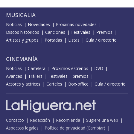
MUSICALIA
Noticias
Novedades
Próximas novedades
Discos históricos
Canciones
Festivales
Premios
Artistas y grupos
Portadas
Listas
Guía / directorio
CINEMANÍA
Noticias
Cartelera
Próximos estrenos
DVD
Avances
Tráilers
Festivales + premios
Actores y actrices
Carteles
Box-office
Guía / directorio
Contacto
Redacción
Recomienda
Sugiere una web
Aspectos legales
Política de privacidad
(
Cambiar
)