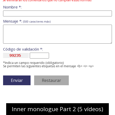
Se eliminarán los comentarios que no cumplan estas normas
Nombre *:
Mensaje *:
(500 caracteres máx)
Código de validación *:
*Indica un campo requerido (obligatorio)
Se permiten las siguientes etiquetas en el mensaje <b> <i> <u>
Inner monologue Part 2 (5 vídeos)