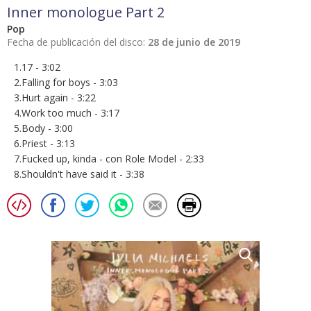
Inner monologue Part 2
Pop
Fecha de publicación del disco:
28 de junio de 2019
1.17 - 3:02
2.Falling for boys - 3:03
3.Hurt again - 3:22
4.Work too much - 3:17
5.Body - 3:00
6.Priest - 3:13
7.Fucked up, kinda - con Role Model - 2:33
8.Shouldn't have said it - 3:38