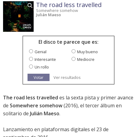
The road less travelled
Somewhere somehow
Julián Maeso
El disco te parece que es:
Genial
Muy bueno
Interesante
Mediocre
Un rollo
Votar
Ver resultados
The road less travelled
es la sexta pista y primer avance
de
Somewhere somehow
(2016), el tercer álbum en
solitario de
Julián Maeso
.
Lanzamiento en plataformas digitales el 23 de