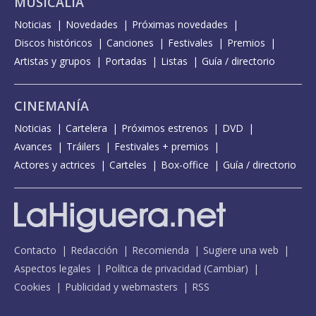
MUSICALIA
Noticias
Novedades
Próximas novedades
Discos históricos
Canciones
Festivales
Premios
Artistas y grupos
Portadas
Listas
Guía / directorio
CINEMANÍA
Noticias
Cartelera
Próximos estrenos
DVD
Avances
Tráilers
Festivales + premios
Actores y actrices
Carteles
Box-office
Guía / directorio
Contacto
Redacción
Recomienda
Sugiere una web
Aspectos legales
Política de privacidad
(
Cambiar
)
Cookies
Publicidad y webmasters
RSS