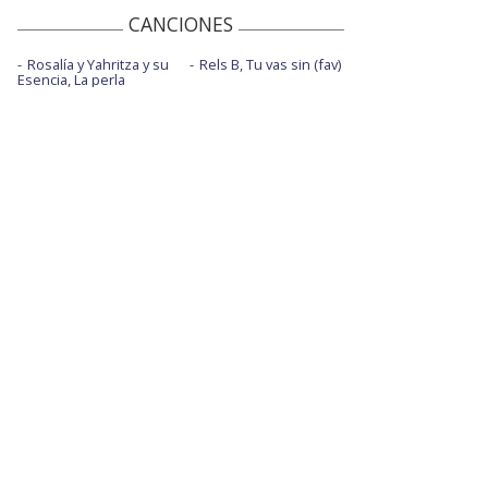
CANCIONES
Rosalía y Yahritza y su
Rels B, Tu vas sin (fav)
Esencia, La perla