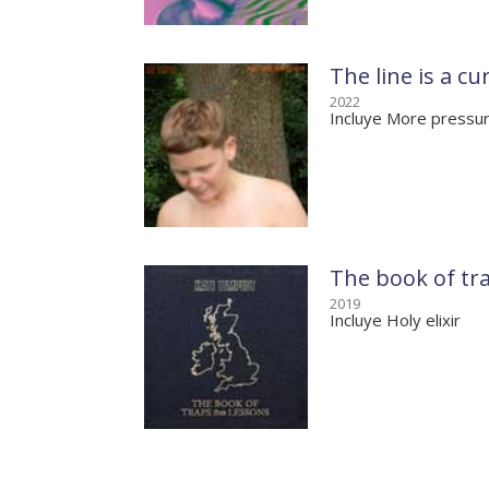
The line is a cu
2022
Incluye More pressu
The book of tr
2019
Incluye Holy elixir