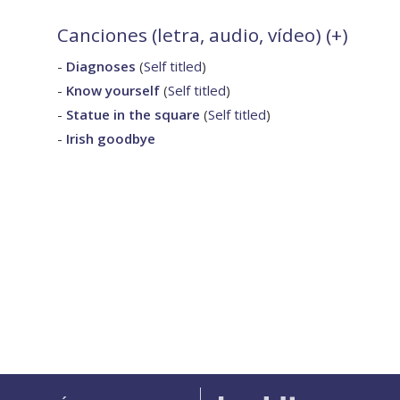
Canciones (letra, audio, vídeo) (
+
)
-
Diagnoses
(
Self titled
)
-
Know yourself
(
Self titled
)
-
Statue in the square
(
Self titled
)
-
Irish goodbye