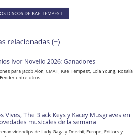
OS DISCOS DE KAE TEMPEST
s relacionadas (
+
)
ios Ivor Novello 2026: Ganadores
ones para Jacob Alon, CMAT, Kae Tempest, Lola Young, Rosalía
Fender entre otros
os Vives, The Black Keys y Kacey Musgraves en
novedades musicales de la semana
renan videoclips de Lady Gaga y Doechii, Europe, Editors y