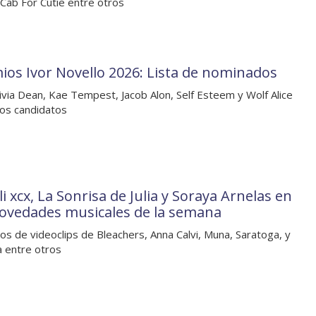
Cab For Cutie entre otros
ios Ivor Novello 2026: Lista de nominados
ivia Dean, Kae Tempest, Jacob Alon, Self Esteem y Wolf Alice
los candidatos
i xcx, La Sonrisa de Julia y Soraya Arnelas en
novedades musicales de la semana
os de videoclips de Bleachers, Anna Calvi, Muna, Saratoga, y
a entre otros