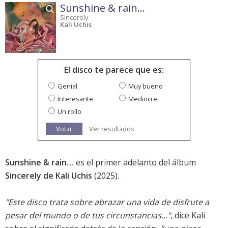
Sunshine & rain…
Sincerely
Kali Uchis
El disco te parece que es:
Genial
Muy bueno
Interesante
Mediocre
Un rollo
Votar
Ver resultados
Sunshine & rain…
es el primer adelanto del álbum
Sincerely de Kali Uchis
(2025).
"Este disco trata sobre abrazar una vida de disfrute a
pesar del mundo o de tus circunstancias…"
, dice Kali