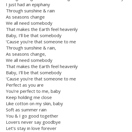
I just had an epiphany
Through sunshine & rain
As seasons change
We all need somebody
That makes the Earth feel heavenly
Baby, I’ll be that somebody
‘Cause you’re that someone to me
Through sunshine & rain,
As seasons change,
We all need somebody
That makes the Earth feel heavenly
Baby, I’ll be that somebody
‘Cause you’re that someone to me
Perfect as you are
You’re perfect to me, baby
Keep holding me close
Like cotton on my skin, baby
Soft as summer rain
You & I go good together
Lovers never say goodbye
Let’s stay in love forever