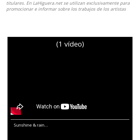
titulares. En LaHiguera.net se utilizan exclusivamente para
promocionar e informar sobre los trabajos de los artistas
(1 vídeo)
Sunshine & rain…