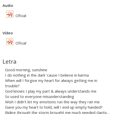
Audio
Oficial
Vídeo
Oficial
Letra
Good morning, sunshine
I do nothing in the dark ‘cause I believe in karma
When will I forgive my heart for always getting me in
trouble?
God knows I play my part & always understands me
So used to everyone misunderstanding
Wish I didn’t let my emotions run the way they ran me
Gave you my heart to hold, will I end up empty handed?
Riding through the storm brought me much needed clarity…