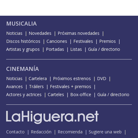
MUSICALIA
Noticias
Novedades
Próximas novedades
Discos históricos
Canciones
Festivales
Premios
Artistas y grupos
Portadas
Listas
Guía / directorio
CINEMANÍA
Noticias
Cartelera
Próximos estrenos
DVD
Avances
Tráilers
Festivales + premios
Actores y actrices
Carteles
Box-office
Guía / directorio
Contacto
Redacción
Recomienda
Sugiere una web