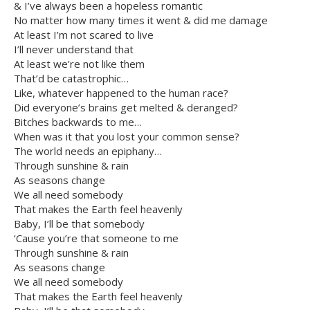
& I’ve always been a hopeless romantic
No matter how many times it went & did me damage
At least I’m not scared to live
I’ll never understand that
At least we’re not like them
That’d be catastrophic…
Like, whatever happened to the human race?
Did everyone’s brains get melted & deranged?
Bitches backwards to me…
When was it that you lost your common sense?
The world needs an epiphany…
Through sunshine & rain
As seasons change
We all need somebody
That makes the Earth feel heavenly
Baby, I’ll be that somebody
‘Cause you’re that someone to me
Through sunshine & rain
As seasons change
We all need somebody
That makes the Earth feel heavenly