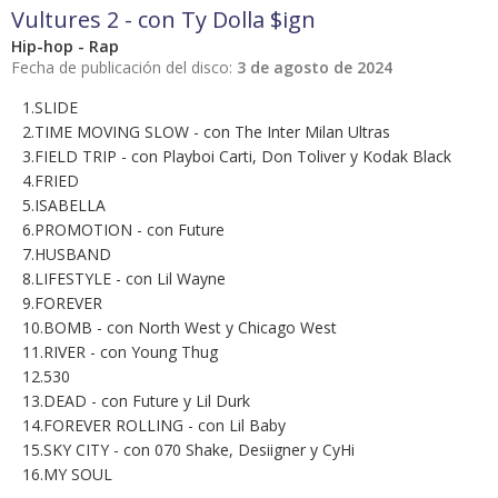
Vultures 2 - con Ty Dolla $ign
Hip-hop - Rap
Fecha de publicación del disco:
3 de agosto de 2024
1.SLIDE
2.TIME MOVING SLOW - con The Inter Milan Ultras
3.FIELD TRIP - con Playboi Carti, Don Toliver y Kodak Black
4.FRIED
5.ISABELLA
6.PROMOTION - con Future
7.HUSBAND
8.LIFESTYLE - con Lil Wayne
9.FOREVER
10.BOMB - con North West y Chicago West
11.RIVER - con Young Thug
12.530
13.DEAD - con Future y Lil Durk
14.FOREVER ROLLING - con Lil Baby
15.SKY CITY - con 070 Shake, Desiigner y CyHi
16.MY SOUL