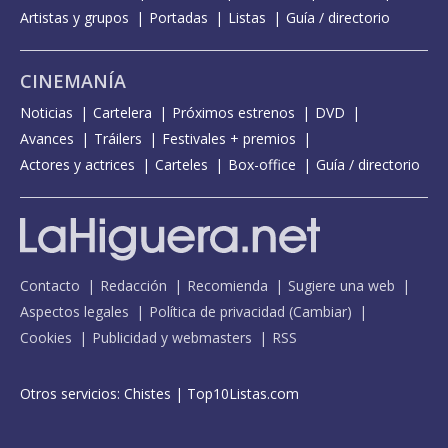
Artistas y grupos
Portadas
Listas
Guía / directorio
CINEMANÍA
Noticias
Cartelera
Próximos estrenos
DVD
Avances
Tráilers
Festivales + premios
Actores y actrices
Carteles
Box-office
Guía / directorio
Contacto
Redacción
Recomienda
Sugiere una web
Aspectos legales
Política de privacidad
(
Cambiar
)
Cookies
Publicidad y webmasters
RSS
Otros servicios:
Chistes
|
Top10Listas.com