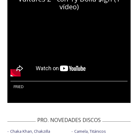
vídeo)
FRIED
PRO. NOVEDADES DISCOS
Chaka Khan, Chakzilla
Camela, Titánicos