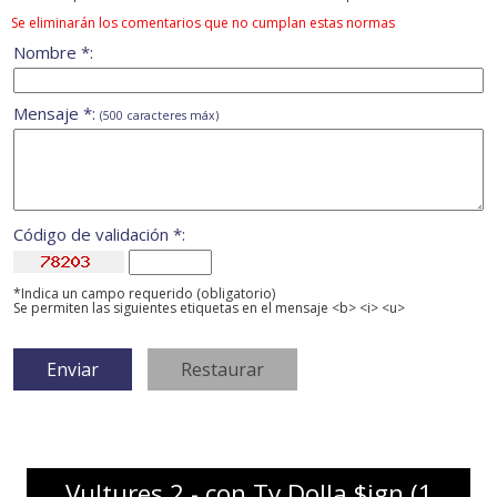
Se eliminarán los comentarios que no cumplan estas normas
Nombre *:
Mensaje *:
(500 caracteres máx)
Código de validación *:
*Indica un campo requerido (obligatorio)
Se permiten las siguientes etiquetas en el mensaje <b> <i> <u>
Vultures 2 - con Ty Dolla $ign (1