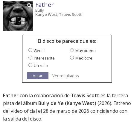
Father
Bully
Kanye West
,
Travis Scott
El disco te parece que es:
Genial
Muy bueno
Interesante
Mediocre
Un rollo
Votar
Ver resultados
Father
con la colaboración de
Travis Scott
es la tercera
pista del álbum
Bully de Ye (Kanye West)
(2026). Estreno
del video oficial el 28 de marzo de 2026 coincidiendo con
la salida del disco.