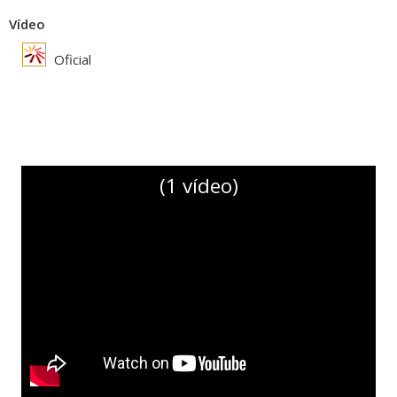
Vídeo
Oficial
(1 vídeo)