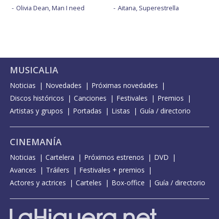
Olivia Dean, Man I need
Aitana, Superestrella
MUSICALIA
Noticias
Novedades
Próximas novedades
Discos históricos
Canciones
Festivales
Premios
Artistas y grupos
Portadas
Listas
Guía / directorio
CINEMANÍA
Noticias
Cartelera
Próximos estrenos
DVD
Avances
Tráilers
Festivales + premios
Actores y actrices
Carteles
Box-office
Guía / directorio